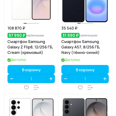
108 870 ₽
35 540 ₽
97 990 ₽
31 990 ₽
наличными
наличными
Смартфон Samsung
Смартфон Samsung
Galaxy Z Flip8, 12/256 ГБ,
Galaxy A57, 8/256 ГБ,
Cream (кремовый)
Navy (тёмно-синий)
Доступно
Доступно
В корзину
В корзину