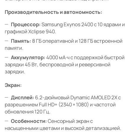
Производительность и автономность:
Процессор:
Samsung Exynos 2400 с 10 ядрами и
графикой Xclipse 940.
Память:
8 ГБ оперативной и 128 ГБ встроенной
памяти.
Аккумулятор:
4000 мА·ч с поддержкой быстрой
зарядки 45 Вт, беспроводной и реверсивной
зарядки.
Экран:
Дисплей:
6.2-дюймовый Dynamic AMOLED 2X с
разрешением Full HD+ (2340 × 1080) и частотой
обновления 120 Гц.
Особенности:
Сенсорный экран с
насыщенными цветами и высокой детализацией.