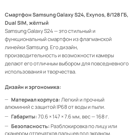
Смартфон Samsung Galaxy S24, Exynos, 8/128 ГБ,
Dual SIM, жёлтый
Samsung Galaxy S24 — это стильный и
функциональный смартфон из флагманской
линейки Samsung. Его дизайн,
производительность и возможности камеры
делают его отличным выбором для повседневного
использования и творчества.
Дизайн и эргономика:
Материал корпуса:
Легкий и прочный
алюминий с защитой IP68 от воды и пыли.
Габариты:
70.6 × 147 × 7.6 мм, вес — 168 г.
Безопасность:
Разблокировка по лицу или
сканером отпечатков пальцев под экраном.