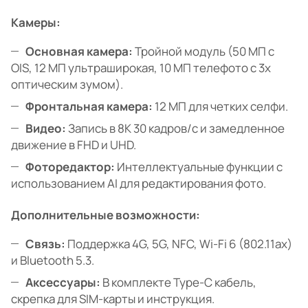
Камеры:
Основная камера:
Тройной модуль (50 МП с
OIS, 12 МП ультраширокая, 10 МП телефото с 3x
оптическим зумом).
Фронтальная камера:
12 МП для четких селфи.
Видео:
Запись в 8K 30 кадров/с и замедленное
движение в FHD и UHD.
Фоторедактор:
Интеллектуальные функции с
использованием AI для редактирования фото.
Дополнительные возможности:
Связь:
Поддержка 4G, 5G, NFC, Wi-Fi 6 (802.11ax)
и Bluetooth 5.3.
Аксессуары:
В комплекте Type-C кабель,
скрепка для SIM-карты и инструкция.