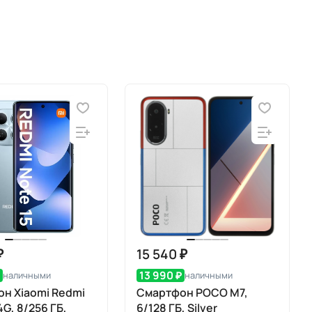
₽
15 540 ₽
₽
13 990 ₽
наличными
наличными
н Xiaomi Redmi
Смартфон POCO M7,
4G, 8/256 ГБ,
6/128 ГБ, Silver