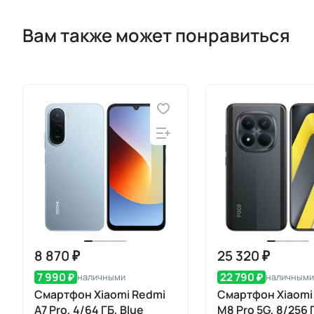
Вам также может понравиться
8 870 ₽
25 320 ₽
7 990 ₽
22 790 ₽
наличными
наличными
Смартфон Xiaomi Redmi
Смартфон Xiaom
A7 Pro, 4/64 ГБ, Blue
M8 Pro 5G, 8/256 Г