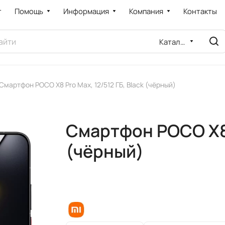
т
Помощь
Информация
Компания
Контакты
Каталог
Смартфон POCO X8 Pro Max, 12/512 ГБ, Black (чёрный)
Смартфон POCO X8 P
(чёрный)