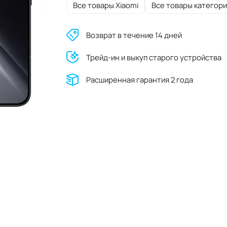
Все товары Xiaomi
Все товары категори
Возврат в течение 14 дней
Трейд-ин и выкуп старого устройства
Расширенная гарантия 2 года