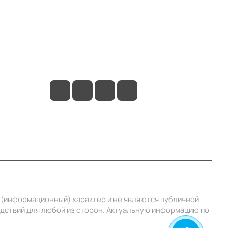
Контакты
+7 (495) 414-10-20
info@ibrat.ru
й (информационный) характер и не являются публичной
едствий для любой из сторон. Актуальную информацию по