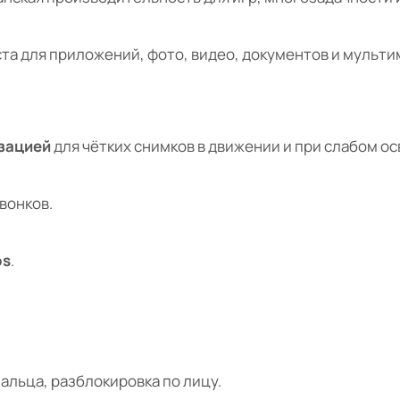
та для приложений, фото, видео, документов и мульти
зацией
для чётких снимков в движении и при слабом о
вонков.
os
.
альца, разблокировка по лицу.