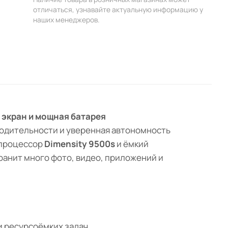
отличаться, узнавайте актуальную информацию у
наших менеджеров.
 экран и мощная батарея
зводительности и уверенная автономность
 процессор
Dimensity 9500s
и ёмкий
хранит много фото, видео, приложений и
 ресурсоёмких задач.