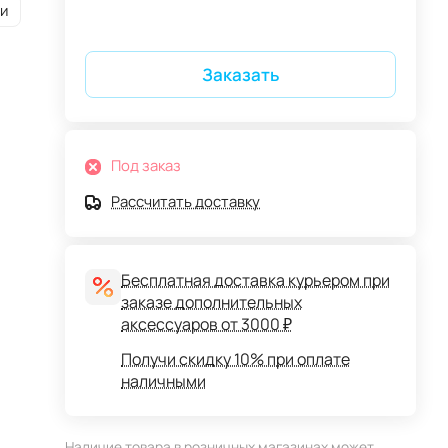
и
Заказать
Под заказ
Рассчитать доставку
Бесплатная доставка курьером при
заказе дополнительных
аксессуаров от 3000 ₽
Получи скидку 10% при оплате
наличными
Наличие товара в розничных магазинах может