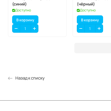
(синий)
(чёрный)
Доступно
Доступно
В корзину
В корзину
Назад к списку