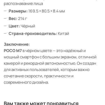
распознавание лица
Размеры:
169.5 × 80.5 × 8.4 мм
Вес:
214 г
Цвет:
Чёрный
Страна-производитель:
Китай
Заключение:
POCO M7
в чёрном цвете — это надёжный и
мощный смартфон с большим экраном, отличной
камерой и рекордной автономностью. Он создан
для активных пользователей, которым важно
сочетание скорости, практичности и
современного дизайна.
Вам также может понравиться