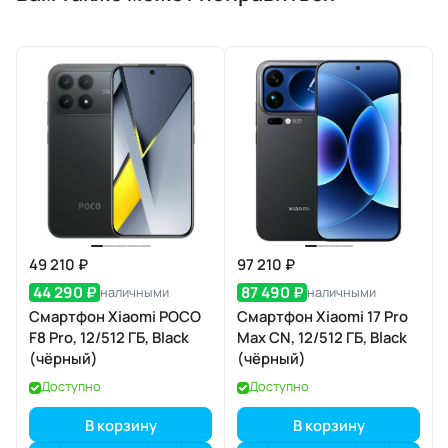
49 210 ₽
97 210 ₽
44 290 ₽
87 490 ₽
наличными
наличными
Смартфон Xiaomi POCO
Смартфон Xiaomi 17 Pro
F8 Pro, 12/512 ГБ, Black
Max CN, 12/512 ГБ, Black
(чёрный)
(чёрный)
Доступно
Доступно
В корзину
В корзину