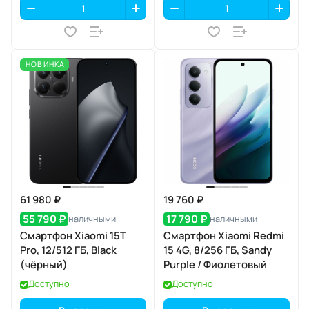
НОВИНКА
61 980 ₽
19 760 ₽
55 790 ₽
17 790 ₽
наличными
наличными
Смартфон Xiaomi 15T
Смартфон Xiaomi Redmi
Pro, 12/512 ГБ, Black
15 4G, 8/256 ГБ, Sandy
(чёрный)
Purple / Фиолетовый
Доступно
Доступно