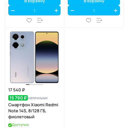
В корзину
В корзину
17 540 ₽
15 790 ₽
наличными
Смартфон Xiaomi Redmi
Note 14S, 8/128 ГБ,
фиолетовый
Доступно