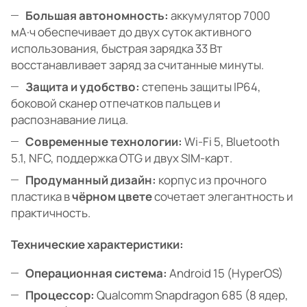
Большая автономность:
аккумулятор 7000
мА·ч обеспечивает до двух суток активного
использования, быстрая зарядка 33 Вт
восстанавливает заряд за считанные минуты.
Защита и удобство:
степень защиты IP64,
боковой сканер отпечатков пальцев и
распознавание лица.
Современные технологии:
Wi-Fi 5, Bluetooth
5.1, NFC, поддержка OTG и двух SIM-карт.
Продуманный дизайн:
корпус из прочного
пластика в
чёрном цвете
сочетает элегантность и
практичность.
Технические характеристики:
Операционная система:
Android 15 (HyperOS)
Процессор:
Qualcomm Snapdragon 685 (8 ядер,