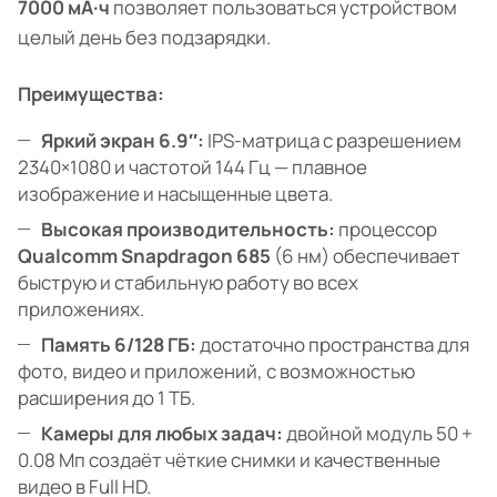
7000 мА·ч
позволяет пользоваться устройством
целый день без подзарядки.
Преимущества:
Яркий экран 6.9″:
IPS-матрица с разрешением
2340×1080 и частотой 144 Гц — плавное
изображение и насыщенные цвета.
Высокая производительность:
процессор
Qualcomm Snapdragon 685
(6 нм) обеспечивает
быструю и стабильную работу во всех
приложениях.
Память 6/128 ГБ:
достаточно пространства для
фото, видео и приложений, с возможностью
расширения до 1 ТБ.
Камеры для любых задач:
двойной модуль 50 +
0.08 Мп создаёт чёткие снимки и качественные
видео в Full HD.