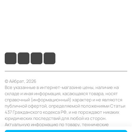
Информация
Помощь
+7 (495) 414-10-20
info@ibrat.ru
© Айбрат, 2026
Все указанные в интернет-магазине цены, наличие на
складе и иная информация, касающаяся товара, носят
справочный (информационный) характер и не являются
публичной офертой, определяемой положениями Статьи
437 Гражданского кодекса РФ, и не порождают никаких
юридических последствий для любой из сторон.
Актуальную информацию по товару, технические
характеристики уточняйте в отделе продаж в день