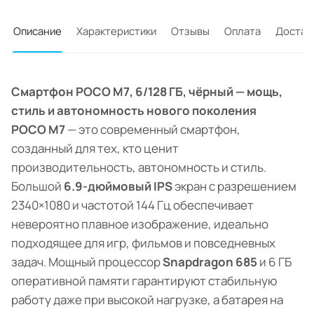
Описание
Характеристики
Отзывы
Оплата
Достав
Смартфон POCO M7, 6/128 ГБ, чёрный — мощь,
стиль и автономность нового поколения
POCO M7
— это современный смартфон,
созданный для тех, кто ценит
производительность, автономность и стиль.
Большой
6.9-дюймовый IPS
экран с разрешением
2340×1080 и частотой 144 Гц обеспечивает
невероятно плавное изображение, идеально
подходящее для игр, фильмов и повседневных
задач. Мощный процессор
Snapdragon 685
и 6 ГБ
оперативной памяти гарантируют стабильную
работу даже при высокой нагрузке, а батарея на