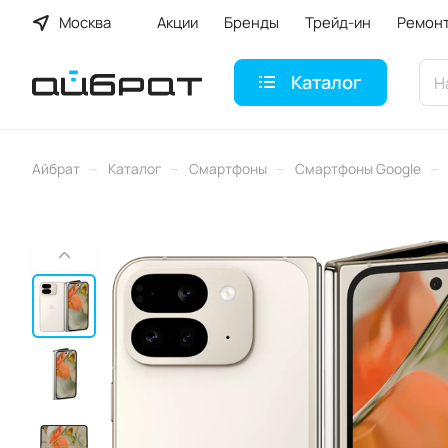
Москва
Акции
Бренды
Трейд-ин
Ремон
Каталог
–
–
–
–
Айбрат
Каталог
Смартфоны
Смартфоны Google