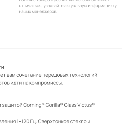
отличаться, узнавайте актуальную информацию у
наших менеджеров.
ти
ет вам сочетание передовых технологий
отов идти на компромиссы.
защитой Corning® Gorilla® Glass Victus®
вления 1–120 Гц. Сверхтонкое стекло и