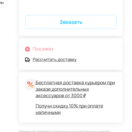
ии
Заказать
Под заказ
Рассчитать доставку
Бесплатная доставка курьером при
заказе дополнительных
аксессуаров от 3000 ₽
Получи скидку 10% при оплате
наличными
Наличие товара в розничных магазинах может