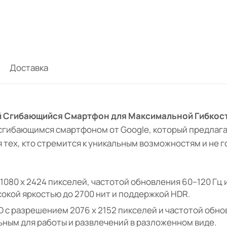
Доставка
нный Сгибающийся Смартфон для Максимальной Гибкос
сгибающимся смартфоном от Google, который предлага
 тех, кто стремится к уникальным возможностям и не г
1080 x 2424 пикселей, частотой обновления 60–120 Гц и 
сокой яркостью до 2700 нит и поддержкой HDR.
ED с разрешением 2076 x 2152 пикселей и частотой обно
льным для работы и развлечений в разложенном виде.