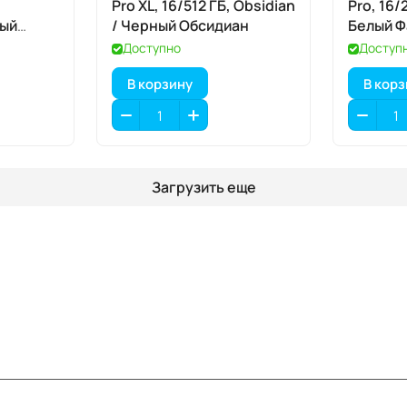
Pro XL, 16/512 ГБ, Obsidian
Pro, 16/
ный
/ Черный Обсидиан
Белый 
Доступно
Доступ
В корзину
В кор
Загрузить еще