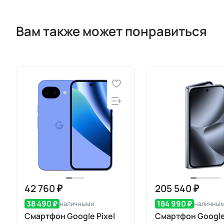
Вам также может понравиться
42 760 ₽
205 540 ₽
38 490 ₽
184 990 ₽
наличными
наличны
Смартфон Google Pixel
Смартфон Google 