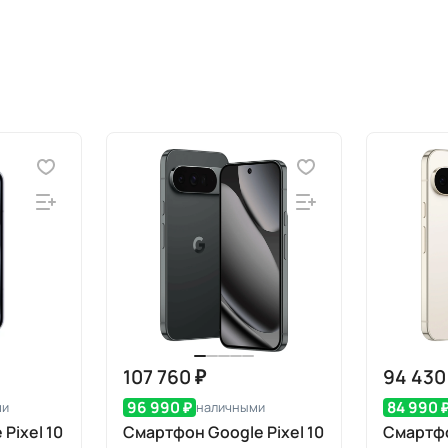
107 760 ₽
94 430
96 990 ₽
84 990 
ми
наличными
Pixel 10
Смартфон Google Pixel 10
Смартфо