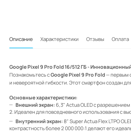
Описание
Характеристики
Отзывы
Оплата
Google Pixel 9 Pro Fold 16/512 ГБ - Инновацио
Познакомьтесь с
Google Pixel 9 Pro Fold
— первым 
и невероятной гибкости. Этот смартфон создан для
Основные характеристики:
Внешний экран:
6,3" Actua OLED с разрешением 
2. Идеален для повседневного использования с вы
Внутренний экран:
8" Super Actua Flex LTPO OL
контрастность более 2 000 000:1 делают его идеа