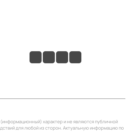
Контакты
+7 (495) 414-10-20
info@ibrat.ru
й (информационный) характер и не являются публичной
едствий для любой из сторон. Актуальную информацию по