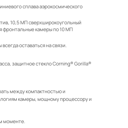
иниевого сплава аэрокосмического
тив, 10,5 МП сверхширокоугольный
я фронтальные камеры по 10 МП
 всегда оставаться на связи.
са, защитное стекло Corning® Gorilla®
рать между компактностью и
ологиям камеры, мощному процессору и
м моменте.