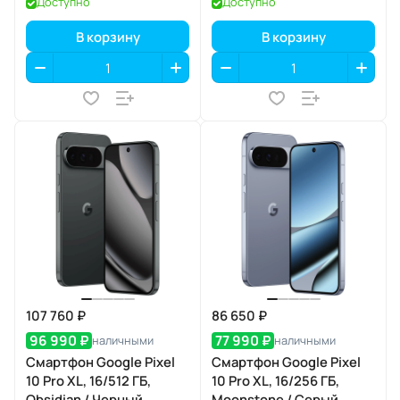
Доступно
Доступно
В корзину
В корзину
107 760 ₽
86 650 ₽
96 990 ₽
77 990 ₽
наличными
наличными
Смартфон Google Pixel
Смартфон Google Pixel
10 Pro XL, 16/512 ГБ,
10 Pro XL, 16/256 ГБ,
Obsidian / Черный
Moonstone / Серый