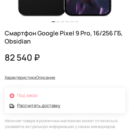
Смартфон Google Pixel 9 Pro, 16/256 ГБ,
Obsidian
82 540 ₽
Характеристики
Описание
Под заказ
Рассчитать доставку
Наличие товара в розничных магазинах может отличаться,
узнавайте актуальную информацию у наших менеджеров.