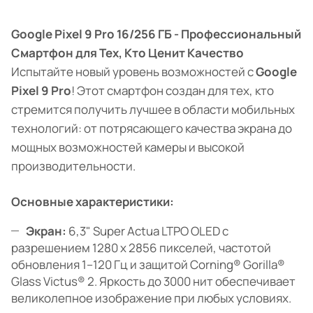
Google Pixel 9 Pro 16/256 ГБ - Профессиональный
Смартфон для Тех, Кто Ценит Качество
Испытайте новый уровень возможностей с
Google
Pixel 9 Pro
! Этот смартфон создан для тех, кто
стремится получить лучшее в области мобильных
технологий: от потрясающего качества экрана до
мощных возможностей камеры и высокой
производительности.
Основные характеристики:
Экран:
6,3" Super Actua LTPO OLED с
разрешением 1280 x 2856 пикселей, частотой
обновления 1–120 Гц и защитой Corning® Gorilla®
Glass Victus® 2. Яркость до 3000 нит обеспечивает
великолепное изображение при любых условиях.