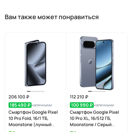
Вам также может понравиться
206 100 ₽
112 210 ₽
185 490 ₽
100 990 ₽
наличными
наличными
Смартфон Google Pixel
Смартфон Google Pixel
10 Pro Fold, 16/1 ТБ,
10 Pro XL, 16/512 ГБ,
Moonstone (лунный
Moonstone / Серый
камень)
Лунный Камень