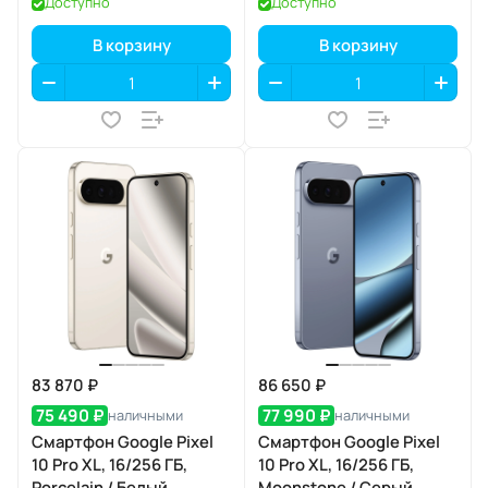
Доступно
Доступно
В корзину
В корзину
83 870 ₽
86 650 ₽
75 490 ₽
77 990 ₽
наличными
наличными
Смартфон Google Pixel
Смартфон Google Pixel
10 Pro XL, 16/256 ГБ,
10 Pro XL, 16/256 ГБ,
Porcelain / Белый
Moonstone / Серый