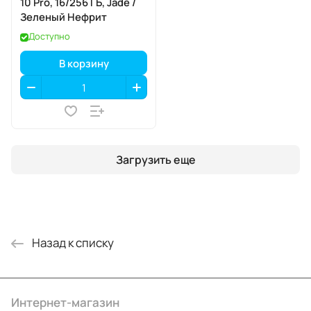
10 Pro, 16/256 ГБ, Jade /
Зеленый Нефрит
Доступно
В корзину
Загрузить еще
Назад к списку
Интернет-магазин