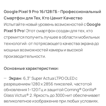
Google Pixel 9 Pro 16/128 ГБ - Профессиональный
Смартфон для Тех, Кто Ценит Качество
Испытайте новый уровень возможностей с
Google
Pixel 9 Pro
! Этот смартфон создан для тех, кто
стремится получить лучшее в области мобильных
технологий: от потрясающего качества экрана до
мощных возможностей камеры и высокой
производительности.
Основные характеристики:
Экран:
6,3" Super Actua LTPO OLED с
разрешением 1280 x 2856 пикселей, частотой
обновления 1–120 Гц и защитой Corning® Gorilla®
Glass Victus® 2. Яркость до 3000 нит обеспечивает
великолепное изображение при любых условиях.