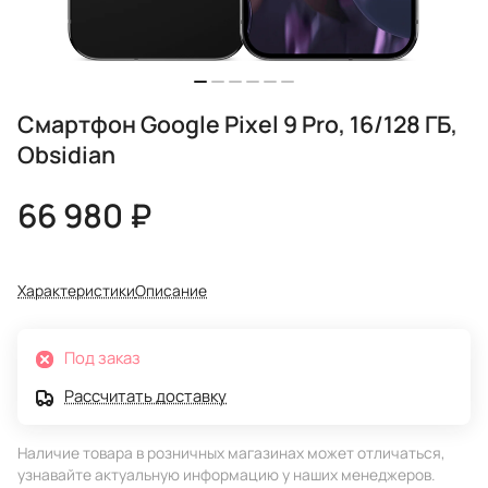
Смартфон Google Pixel 9 Pro, 16/128 ГБ,
Obsidian
66 980 ₽
Характеристики
Описание
Под заказ
Рассчитать доставку
Наличие товара в розничных магазинах может отличаться,
узнавайте актуальную информацию у наших менеджеров.