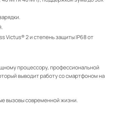
зарядки.
й.
s Victus® 2 и степень защиты IP68 от
мощному процессору, профессиональной
оторый выводит работу со смартфоном на
бые вызовы современной жизни.