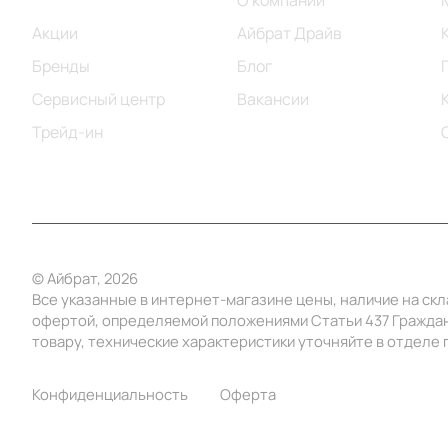
Каталог
О компании
Акции
Айбрат Драйв
Бренды
Блог
Сервисный центр
Вакансии
Трейд-ин
© Айбрат, 2026
Все указанные в интернет-магазине цены, наличие на ск
офертой, определяемой положениями Статьи 437 Граждан
товару, технические характеристики уточняйте в отделе п
Конфиденциальность
Оферта