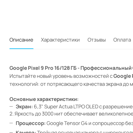
Описание
Характеристики
Отзывы
Оплата
Google Pixel 9 Pro 16/128 ГБ - Профессиональны
Испытайте новый уровень возможностей с
Google P
технологий: от потрясающего качества экрана до
Основные характеристики:
Экран:
6,3" Super Actua LTPO OLED с разрешением
2. Яркость до 3000 нит обеспечивает великолепно
Процессор:
Google Tensor G4 и сопроцессор бе
Камера:
Тройная основная камера с широкоугол