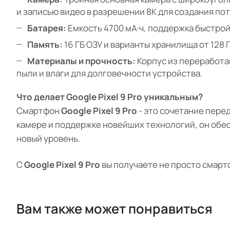
и записью видео в разрешении 8K для создания по
Батарея:
Емкость 4700 мА·ч, поддержка быстрой
Память:
16 ГБ ОЗУ и варианты хранилища от 128 
Материалы и прочность:
Корпус из переработан
пыли и влаги для долговечности устройства.
Что делает Google Pixel 9 Pro уникальным?
Смартфон
Google Pixel 9 Pro
- это сочетание пере
камере и поддержке новейших технологий, он обе
новый уровень.
С
Google Pixel 9 Pro
вы получаете не просто смарт
Вам также может понравиться