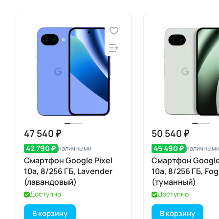
47 540 ₽
50 540 ₽
42 790 ₽
45 490 ₽
наличными
наличным
Смартфон Google Pixel
Смартфон Google 
10a, 8/256 ГБ, Lavender
10a, 8/256 ГБ, Fog
(лавандовый)
(туманный)
Доступно
Доступно
В корзину
В корзину