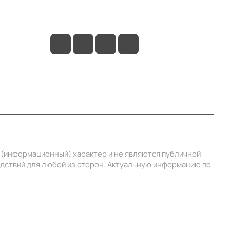
info@ibrat.ru
й (информационный) характер и не являются публичной
едствий для любой из сторон. Актуальную информацию по