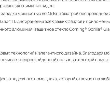
трясающих снимков и видео.
 зарядки мощностью до 45 Вт и быстрой беспроводной 
ГБ до 1 ТБ для хранения всех ваших файлов и приложени
ного алюминия, защитное стекло Corning® Gorilla® Glas
довых технологий и элегантного дизайна. Благодаря 
спечивает непревзойденный пользовательский опыт, к
фон, а надежного помощника, который отвечает на лю