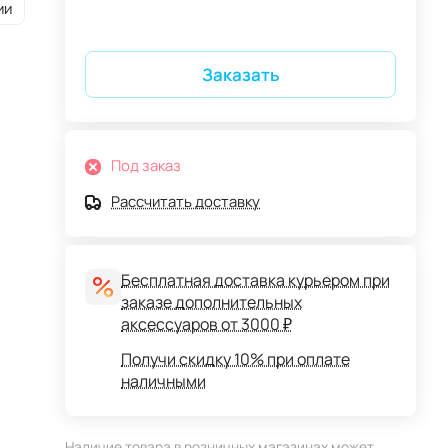
ии
Заказать
Под заказ
Рассчитать доставку
Бесплатная доставка курьером при
заказе дополнительных
аксессуаров от 3000 ₽
Получи скидку 10% при оплате
наличными
Наличие товара в розничных магазинах может