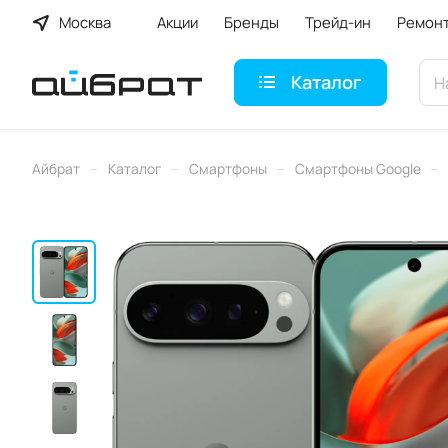
Москва
Акции
Бренды
Трейд-ин
Ремон
Каталог
–
–
–
–
Айбрат
Каталог
Смартфоны
Смартфоны Google