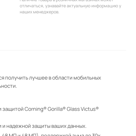
отличаться, узнавайте актуальную информацию у
наших менеджеров.
тся получить лучшее в области мобильных
ьности.
 защитой Corning® Gorilla® Glass Victus®
и и надежной защиты ваших данных.
48 МП и 48 МП), поддержкой зума до 30x