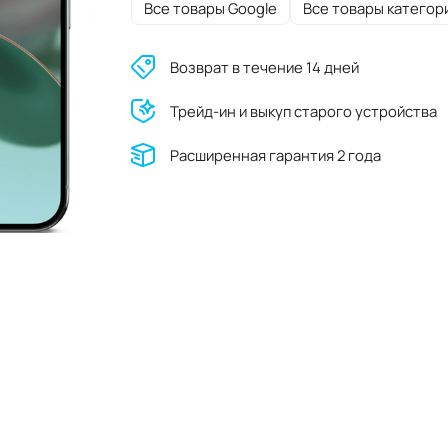
Все товары Google
Все товары категор
Возврат в течение 14 дней
Трейд-ин и выкуп старого устройства
Расширенная гарантия 2 года