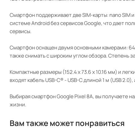
Смартфон поддерживает две SIM-карты: nano SIM и 
системе Android без сервисов Google, что дает 
сервисы.
Смартфон оснащен двумя основными камерами: 64 
также снимать с широким углом обзора. Степень за
Компактные размеры (152.4 x 73.6 x 10.16 мм) и ле
входят кабель USB-C® - USB-C длиной 1 м (USB 2.0
Выбирая смартфон Google Pixel 8A, вы получаете
жизни.
Вам также может понравиться