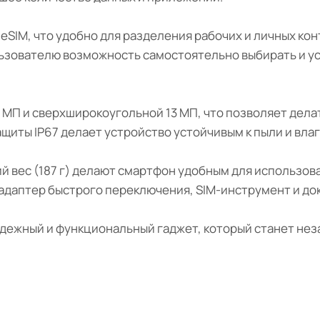
eSIM, что удобно для разделения рабочих и личных ко
пользователю возможность самостоятельно выбирать и 
МП и сверхширокоугольной 13 МП, что позволяет делат
щиты IP67 делает устройство устойчивым к пыли и влаг
гкий вес (187 г) делают смартфон удобным для использов
), адаптер быстрого переключения, SIM-инструмент и д
 надежный и функциональный гаджет, который станет 