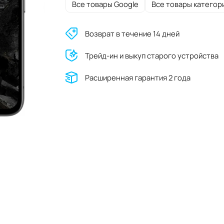
Все товары Google
Все товары категор
Возврат в течение 14 дней
Трейд-ин и выкуп старого устройства
Расширенная гарантия 2 года