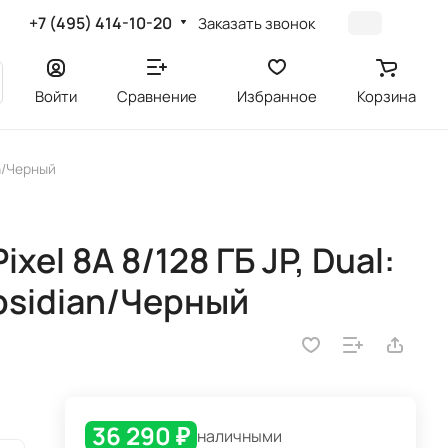
+7 (495) 414-10-20
Заказать звонок
Войти
Сравнение
Избранное
Корзина
an/Черный
el 8A 8/128 ГБ JP, Dual:
Obsidian/Черный
36 290 ₽
наличными