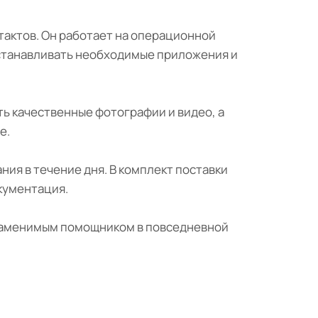
нтактов. Он работает на операционной
устанавливать необходимые приложения и
ь качественные фотографии и видео, а
е.
ания в течение дня. В комплект поставки
окументация.
незаменимым помощником в повседневной