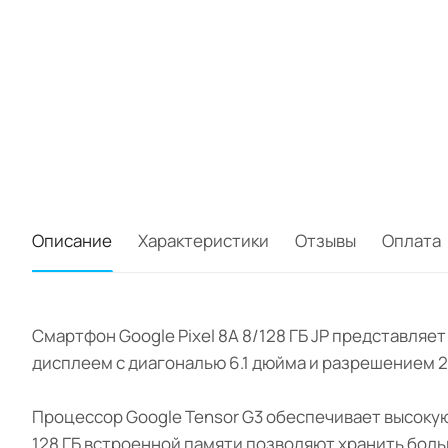
Описание
Характеристики
Отзывы
Оплата
Смартфон Google Pixel 8A 8/128 ГБ JP представля
дисплеем с диагональю 6.1 дюйма и разрешением 2
Процессор Google Tensor G3 обеспечивает высоку
128 ГБ встроенной памяти позволяют хранить бол