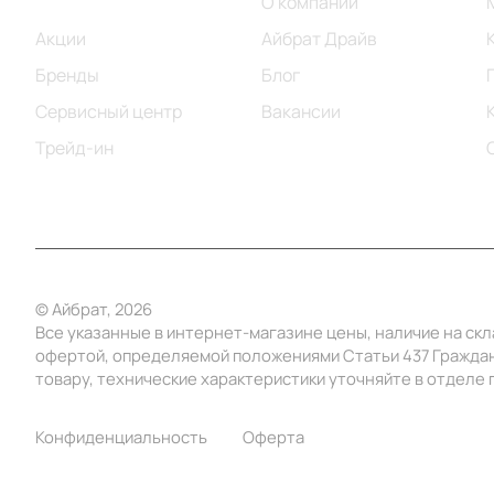
Каталог
О компании
Акции
Айбрат Драйв
Бренды
Блог
Сервисный центр
Вакансии
Трейд-ин
© Айбрат, 2026
Все указанные в интернет-магазине цены, наличие на ск
офертой, определяемой положениями Статьи 437 Граждан
товару, технические характеристики уточняйте в отделе п
Конфиденциальность
Оферта