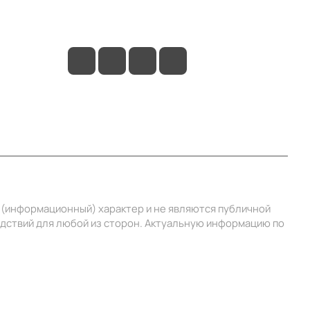
+7 (495) 414-10-20
info@ibrat.ru
й (информационный) характер и не являются публичной
едствий для любой из сторон. Актуальную информацию по