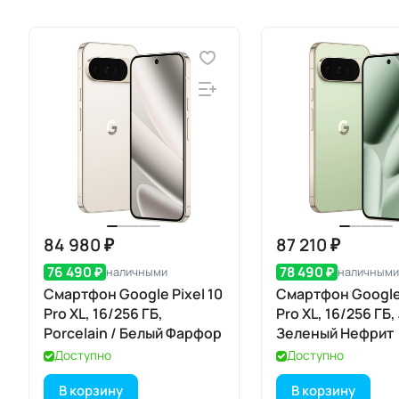
84 980 ₽
87 210 ₽
76 490 ₽
78 490 ₽
наличными
наличными
Смартфон Google Pixel 10
Смартфон Google 
Pro XL, 16/256 ГБ,
Pro XL, 16/256 ГБ,
Porcelain / Белый Фарфор
Зеленый Нефрит
Доступно
Доступно
В корзину
В корзину