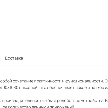
Доставка
ет собой сочетание практичности и функциональности.
400x1080 пикселей, что обеспечивает яркое и четкое 
ю производительность и быстродействие устройства. В
ьшое количество данных и приложений.