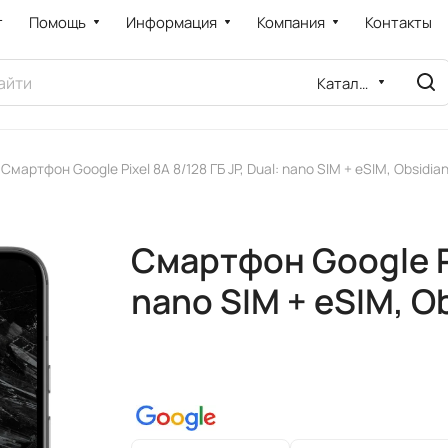
т
Помощь
Информация
Компания
Контакты
Каталог
Смартфон Google Pixel 8A 8/128 ГБ JP, Dual: nano SIM + eSIM, Obsidi
Смартфон Google Pix
nano SIM + eSIM, 