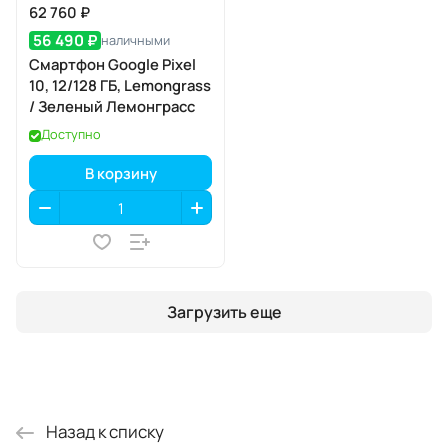
62 760 ₽
56 490 ₽
наличными
Смартфон Google Pixel
10, 12/128 ГБ, Lemongrass
/ Зеленый Лемонграсс
Доступно
В корзину
Загрузить еще
Назад к списку