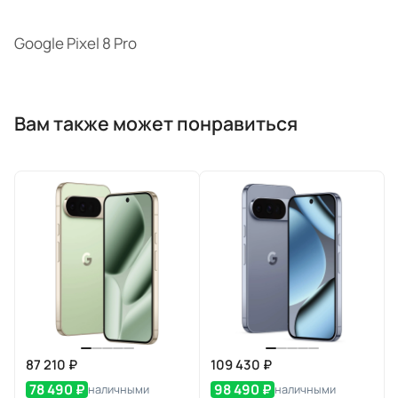
Google Pixel 8 Pro
Вам также может понравиться
87 210 ₽
109 430 ₽
78 490 ₽
98 490 ₽
наличными
наличными