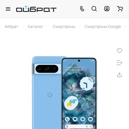
–
–
–
–
Айбрат
Каталог
Смартфоны
Смартфоны Google