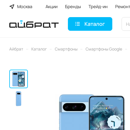
Москва
Акции
Бренды
Трейд-ин
Ремон
Каталог
–
–
–
–
Айбрат
Каталог
Смартфоны
Смартфоны Google