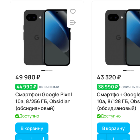
49 980 ₽
43 320 ₽
44 990 ₽
38 990 ₽
наличными
наличным
Смартфон Google Pixel
Смартфон Google 
10a, 8/256 ГБ, Obsidian
10a, 8/128 ГБ, Obs
(обсидиановый)
(обсидиановый)
Доступно
Доступно
В корзину
В корзину