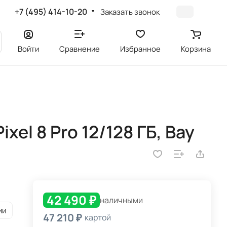
+7 (495) 414-10-20
Заказать звонок
Войти
Сравнение
Избранное
Корзина
el 8 Pro 12/128 ГБ, Bay
42 490 ₽
наличными
ии
47 210 ₽
картой