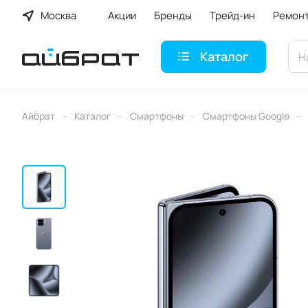
Москва
Акции
Бренды
Трейд-ин
Ремон
Каталог
–
–
–
–
Айбрат
Каталог
Смартфоны
Смартфоны Google