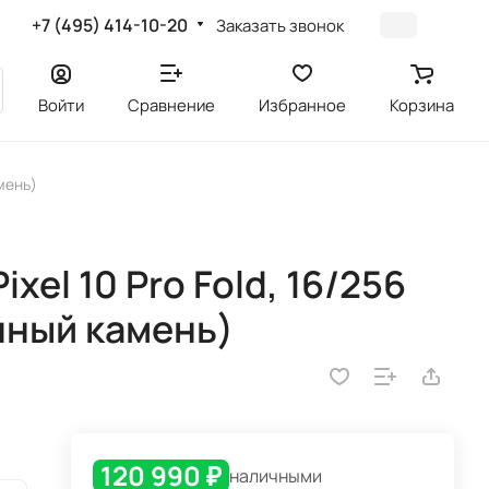
+7 (495) 414-10-20
Заказать звонок
Войти
Сравнение
Избранное
Корзина
амень)
xel 10 Pro Fold, 16/256
нный камень)
120 990 ₽
наличными