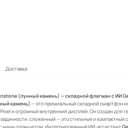
Доставка
Moonstone (лунный камень) — складной флагман с ИИ G
ный камень)
— это премиальный складной смартфон н
Pixel и огромный внутренний дисплей. Он создан для т
озадачности: сложенный — это стильный и компактный
 с мини-планшетом. Интегрированный ИИ-ассистент
Ge