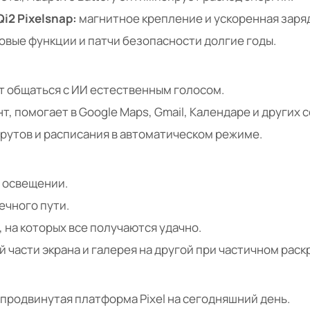
i2 Pixelsnap:
магнитное крепление и ускоренная заряд
овые функции и патчи безопасности долгие годы.
ет общаться с ИИ естественным голосом.
, помогает в Google Maps, Gmail, Календаре и других с
рутов и расписания в автоматическом режиме.
 освещении.
ечного пути.
 на которых все получаются удачно.
 части экрана и галерея на другой при частичном раск
 продвинутая платформа Pixel на сегодняшний день.