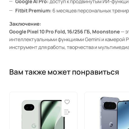
Google AI Pro:
доступ к продвинутым ИИ-функция
Fitbit Premium:
6 месяцев персональных трениро
Заключение:
Google Pixel 10 Pro Fold, 16/256 ГБ, Moonstone
— э
интеллектуальными функциями Gemini и камерой Pi
инструмент для работы, творчества и мультимедиа
Вам также может понравиться