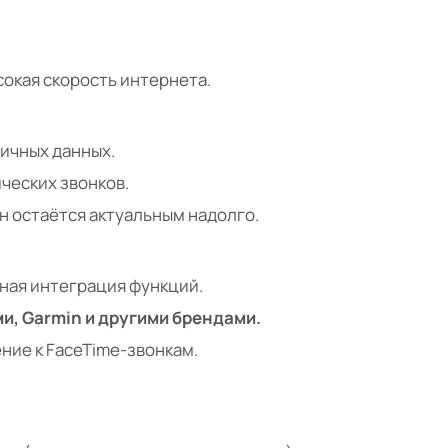
окая скорость интернета.
ичных данных.
ческих звонков.
 остаётся актуальным надолго.
ная интеграция функций.
и, Garmin и другими брендами.
ние к FaceTime-звонкам.