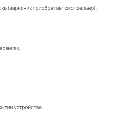
ка (зарядник приобретается отдельно).
ервисах.
рытии устройства.