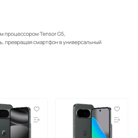
ым процессором Tensor G5,
ть, превращая смартфон в универсальный