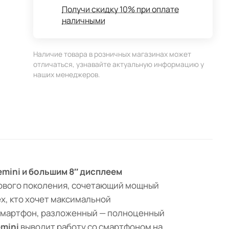
Получи скидку 10% при оплате
наличными
Наличие товара в розничных магазинах может
отличаться, узнавайте актуальную информацию у
наших менеджеров.
emini и большим 8″ дисплеем
ового поколения, сочетающий мощный
ех, кто хочет максимальной
 смартфон, разложенный — полноценный
mini
выводит работу со смартфоном на