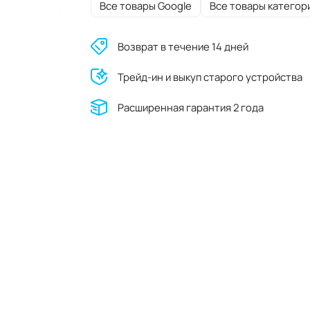
Все товары Google
Все товары категор
Возврат в течение 14 дней
Трейд-ин и выкуп старого устройства
Расширенная гарантия 2 года