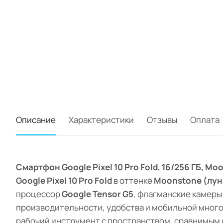
Описание
Характеристики
Отзывы
Оплата
Смартфон Google Pixel 10 Pro Fold, 16/256 ГБ, 
Google Pixel 10 Pro Fold
в оттенке
Moonstone (лун
процессор
Google Tensor G5
, флагманские камеры 
производительности, удобства и мобильной мног
рабочий инструмент с пространством, сравнимым