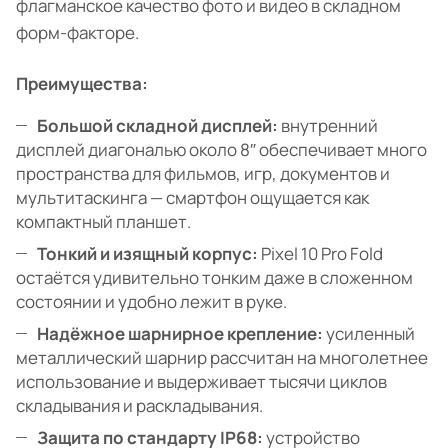
флагманское качество фото и видео в складном
форм-факторе.
Преимущества:
Большой складной дисплей:
внутренний
дисплей диагональю около 8″ обеспечивает много
пространства для фильмов, игр, документов и
мультитаскинга — смартфон ощущается как
компактный планшет.
Тонкий и изящный корпус:
Pixel 10 Pro Fold
остаётся удивительно тонким даже в сложенном
состоянии и удобно лежит в руке.
Надёжное шарнирное крепление:
усиленный
металлический шарнир рассчитан на многолетнее
использование и выдерживает тысячи циклов
складывания и раскладывания.
Защита по стандарту IP68:
устройство