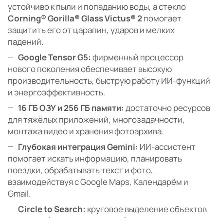
устойчиво к пыли и попаданию воды, а стекло
Corning® Gorilla® Glass Victus® 2
помогает
защитить его от царапин, ударов и мелких
падений.
Google Tensor G5:
фирменный процессор
нового поколения обеспечивает высокую
производительность, быструю работу ИИ-функций
и энергоэффективность.
16 ГБ ОЗУ и 256 ГБ памяти:
достаточно ресурсов
для тяжёлых приложений, многозадачности,
монтажа видео и хранения фотоархива.
Глубокая интеграция Gemini:
ИИ-ассистент
помогает искать информацию, планировать
поездки, обрабатывать текст и фото,
взаимодействуя с Google Maps, Календарём и
Gmail.
Circle to Search:
круговое выделение объектов