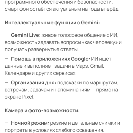
программного обеспечения и безопасности,
смартфон остаётся актуальным на годы вперёд.
Интеллектуальные функции с Gemini:
Gemini Live:
живое голосовое общение с ИИ,
возможность задавать вопросы «как человеку» и
получать развернутые ответы.
Помощь в приложениях Google:
ИИ ищет
данные и выполняет задачи в Maps, Gmail,
Календаре и других сервисах.
Организация дня:
подсказки по маршрутам,
встречам, задачам и напоминаниям — прямо на
экране Pixel.
Камера и фото-возможности:
Ночной режим:
резкие и детальные снимки и
портреты в условиях слабого освещения.