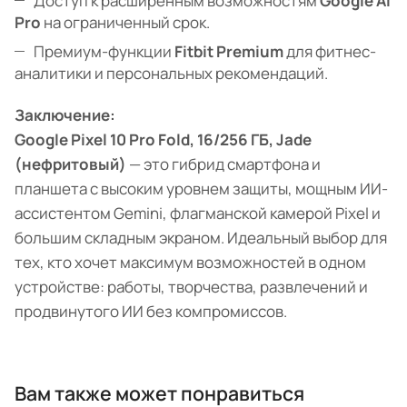
Доступ к расширенным возможностям
Google AI
Pro
на ограниченный срок.
Премиум-функции
Fitbit Premium
для фитнес-
аналитики и персональных рекомендаций.
Заключение:
Google Pixel 10 Pro Fold, 16/256 ГБ, Jade
(нефритовый)
— это гибрид смартфона и
планшета с высоким уровнем защиты, мощным ИИ-
ассистентом Gemini, флагманской камерой Pixel и
большим складным экраном. Идеальный выбор для
тех, кто хочет максимум возможностей в одном
устройстве: работы, творчества, развлечений и
продвинутого ИИ без компромиссов.
Вам также может понравиться