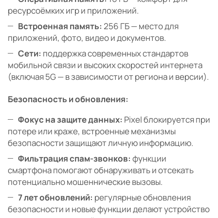
ресурсоёмких игр и приложений.
Встроенная память:
256 ГБ — место для
приложений, фото, видео и документов.
Сети:
поддержка современных стандартов
мобильной связи и высоких скоростей интернета
(включая 5G — в зависимости от региона и версии).
Безопасность и обновления:
Фокус на защите данных:
Pixel блокируется при
потере или краже, встроенные механизмы
безопасности защищают личную информацию.
Фильтрация спам-звонков:
функции
смартфона помогают обнаруживать и отсекать
потенциально мошеннические вызовы.
7 лет обновлений:
регулярные обновления
безопасности и новые функции делают устройство