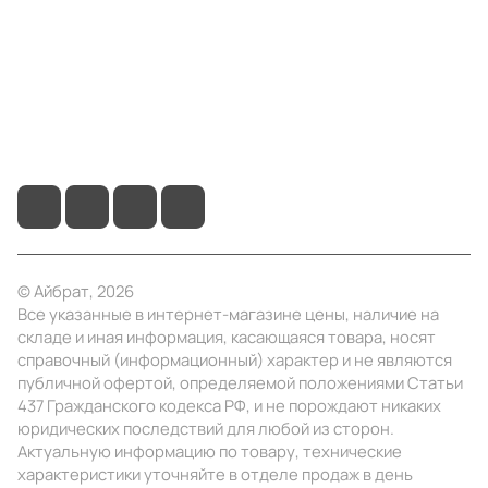
Помощь
+7 (495) 414-10-20
info@ibrat.ru
© Айбрат, 2026
Все указанные в интернет-магазине цены, наличие на
складе и иная информация, касающаяся товара, носят
справочный (информационный) характер и не являются
публичной офертой, определяемой положениями Статьи
437 Гражданского кодекса РФ, и не порождают никаких
юридических последствий для любой из сторон.
Актуальную информацию по товару, технические
характеристики уточняйте в отделе продаж в день