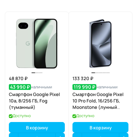
48 870 ₽
133 320 ₽
43 990 ₽
119 990 ₽
наличными
наличными
Смартфон Google Pixel
Смартфон Google Pixel
10a, 8/256 ГБ, Fog
10 Pro Fold, 16/256 ГБ,
(туманный)
Moonstone (лунный
камень)
Доступно
Доступно
В корзину
В корзину