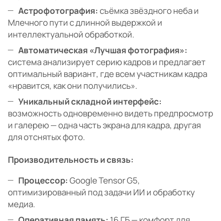
Астрофотография:
съёмка звёздного неба и
Млечного пути с длинной выдержкой и
интеллектуальной обработкой.
Автоматическая «Лучшая фотография»:
система анализирует серию кадров и предлагает
оптимальный вариант, где всем участникам кадра
«нравится, как они получились».
Уникальный складной интерфейс:
возможность одновременно видеть предпросмотр
и галерею — одна часть экрана для кадра, другая
для отснятых фото.
Производительность и связь:
Процессор:
Google Tensor G5,
оптимизированный под задачи ИИ и обработку
медиа.
Оперативная память:
16 ГБ — комфорт для