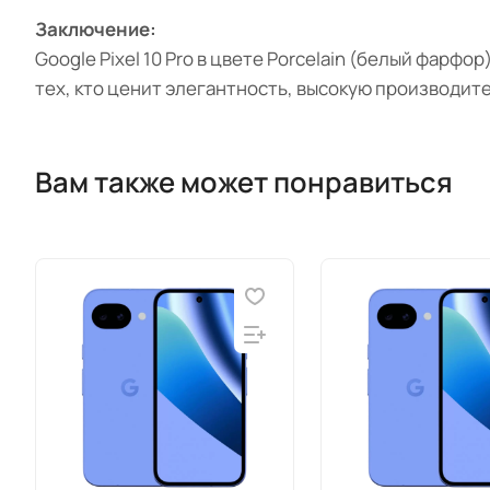
Заключение:
Google Pixel 10 Pro в цвете Porcelain (белый фарф
тех, кто ценит элегантность, высокую производит
Вам также может понравиться