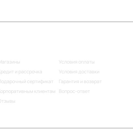
Информация
Помощь
Магазины
Условия оплаты
Кредит и рассрочка
Условия доставки
Подарочный сертификат
Гарантия и возврат
Корпоративным клиентам
Вопрос-ответ
Отзывы