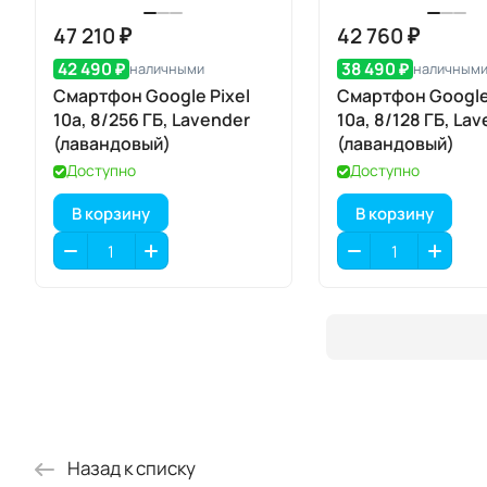
47 210 ₽
42 760 ₽
42 490 ₽
38 490 ₽
наличными
наличным
Смартфон Google Pixel
Смартфон Google 
10a, 8/256 ГБ, Lavender
10a, 8/128 ГБ, La
(лавандовый)
(лавандовый)
Доступно
Доступно
В корзину
В корзину
Назад к списку