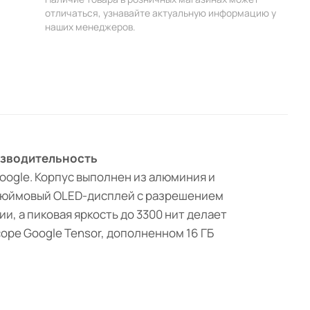
отличаться, узнавайте актуальную информацию у
наших менеджеров.
оизводительность
Google. Корпус выполнен из алюминия и
6,3-дюймовый OLED-дисплей с разрешением
, а пиковая яркость до 3300 нит делает
ре Google Tensor, дополненном 16 ГБ