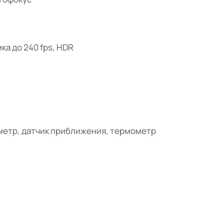
ка до 240 fps, HDR
ометр, датчик приближения, термометр