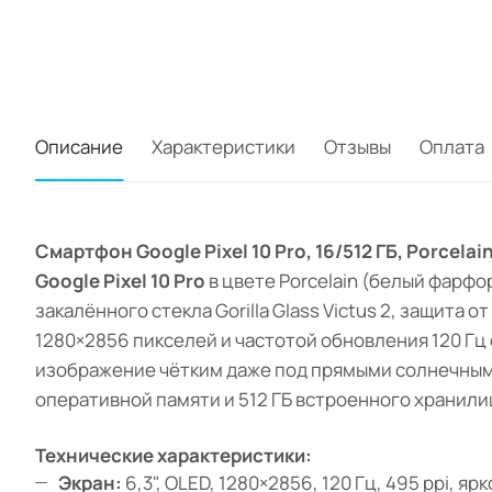
Описание
Характеристики
Отзывы
Оплата
Смартфон Google Pixel 10 Pro, 16/512 ГБ, Porce
Google Pixel 10 Pro
в цвете Porcelain (белый фарфо
закалённого стекла Gorilla Glass Victus 2, защита
1280×2856 пикселей и частотой обновления 120 Гц
изображение чётким даже под прямыми солнечными
оперативной памяти и 512 ГБ встроенного хранили
Технические характеристики:
Экран:
6,3", OLED, 1280×2856, 120 Гц, 495 ppi, яр