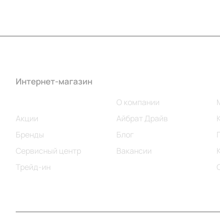
Интернет-магазин
Компания
Каталог
О компании
Акции
Айбрат Драйв
Бренды
Блог
Сервисный центр
Вакансии
Трейд-ин