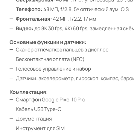
Телефото:
48 МП, f/2.8, 5× оптический зум, OIS
Фронтальная:
42 МП, f/2.2, 17 мм
Видео:
до 8K 30 fps, 4K/60 fps, замедленная съём
Основные функции и датчики:
Сканер отпечатков пальцев в дисплее
Бесконтактная оплата (NFC)
Голосовое управление и набор
Датчики: акселерометр, гироскоп, компас, бар
Комплектация:
Смартфон Google Pixel 10 Pro
Кабель USB Type-C
Документация
Инструмент для SIM