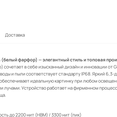
Доставка
lain (белый фарфор) — элегантный стиль и топовая пр
р) сочетает в себе изысканный дизайн и инновации от 
 от воды и пыли соответствует стандарту IP68. Яркий 
 обеспечивает идеальную картинку при любом освещении
 лучами. Устройство работает на фирменном процессо
ща.
кость до 2200 нит (HBM) / 3300 нит (пик)