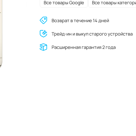
Все товары Google
Все товары категор
Возврат в течение 14 дней
Трейд-ин и выкуп старого устройства
Расширенная гарантия 2 года