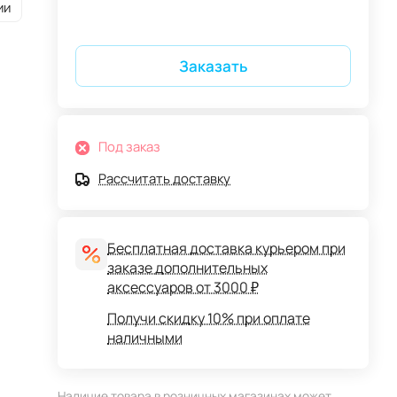
ии
Заказать
Под заказ
Рассчитать доставку
Бесплатная доставка курьером при
заказе дополнительных
аксессуаров от 3000 ₽
Получи скидку 10% при оплате
наличными
Наличие товара в розничных магазинах может