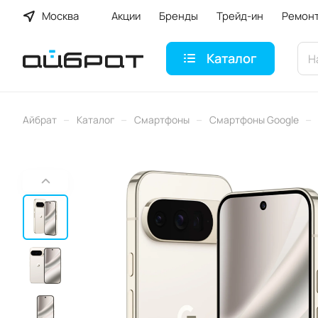
Москва
Акции
Бренды
Трейд-ин
Ремон
Каталог
–
–
–
–
Айбрат
Каталог
Смартфоны
Смартфоны Google