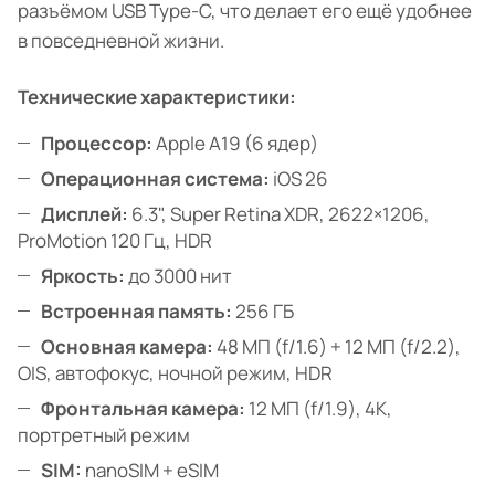
разъёмом USB Type-C, что делает его ещё удобнее
в повседневной жизни.
Технические характеристики:
Процессор:
Apple A19 (6 ядер)
Операционная система:
iOS 26
Дисплей:
6.3", Super Retina XDR, 2622×1206,
ProMotion 120 Гц, HDR
Яркость:
до 3000 нит
Встроенная память:
256 ГБ
Основная камера:
48 МП (f/1.6) + 12 МП (f/2.2),
OIS, автофокус, ночной режим, HDR
Фронтальная камера:
12 МП (f/1.9), 4K,
портретный режим
SIM:
nanoSIM + eSIM