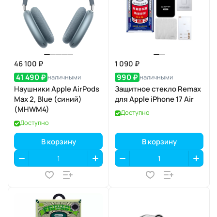
46 100 ₽
1 090 ₽
41 490 ₽
990 ₽
наличными
наличными
Наушники Apple AirPods
Защитное стекло Remax
Max 2, Blue (синий)
для Apple iPhone 17 Air
(MHWM4)
Доступно
Доступно
В корзину
В корзину