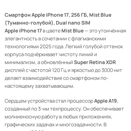
Смартфон Apple iPhone 17, 256 ГБ, Mist Blue
(Туманно-голубой), Dual nano SIM
Apple iPhone 17
в цвете
Mist Blue
— это утончённая
элегантность в сочетании с флагманскими
технологиями 2025 года. Легкий голубой оттенок
корпуса подчёркивает чистоту линий и
минимализм, а обновлённый
Super Retina XDR
дисплей с частотой 120 Гц и яркостью до 3000 нит
делает взаимодействие со смартфоном по-
настоящему захватывающим.
Сердцем устройства стал процессор
Apple A19
,
созданный по 3-нм техпроцессу. Он обеспечивает
молниеносную работу в любых приложениях,
графических задачах и многозадачности. В