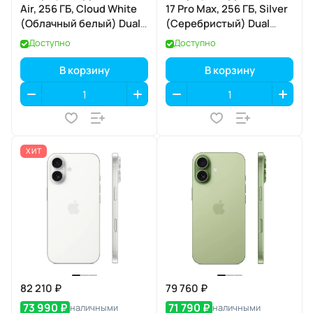
Air, 256 ГБ, Cloud White
17 Pro Max, 256 ГБ, Silver
(Облачный белый) Dual
(Серебристый) Dual
eSIM
eSIM
Доступно
Доступно
В корзину
В корзину
ХИТ
82 210 ₽
79 760 ₽
73 990 ₽
71 790 ₽
наличными
наличными