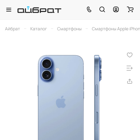
–
–
–
Айбрат
Каталог
Смартфоны
Смартфоны Apple iPho