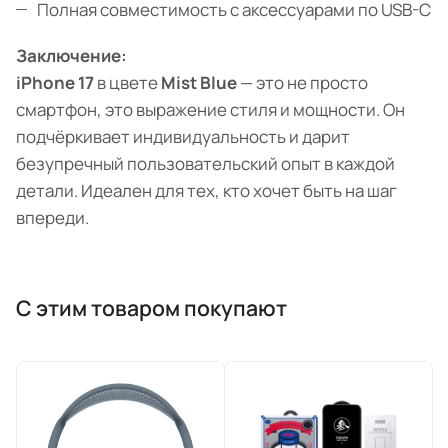
Полная совместимость с аксессуарами по USB-C
Заключение:
iPhone 17
в цвете
Mist Blue
— это не просто
смартфон, это выражение стиля и мощности. Он
подчёркивает индивидуальность и дарит
безупречный пользовательский опыт в каждой
детали. Идеален для тех, кто хочет быть на шаг
впереди.
С этим товаром покупают