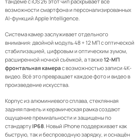
тандеме с iOS 26 этот чип раскрывает все
возможности смартфона и персонализированных
AI-функций Apple Intelligence.
Система камер заслуживает отдельного
внимания: двойной модуль 48 + 12 МП с оптической
стабилизацией, цифровым и оптическим зумом,
расширенной ночной съёмкой, а также
12-МП
фронтальная камера
с возможностью записи 4K-
видео. Всё это превращает каждое фото и видео в
произведение искусства.
Корпус из алюминиевого сплава, стеклянная
задняя панель и керамическая рамка создают
ощущение премиальности и защищены по
стандарту
IP68
. Новый iPhone поддерживает как
быструю, так и беспроводную зарядку, и оснащён