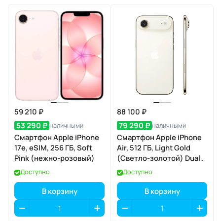
59 210 ₽
88 100 ₽
53 290 ₽
79 290 ₽
наличными
наличными
Смартфон Apple iPhone
Смартфон Apple iPhone
17e, eSIM, 256 ГБ, Soft
Air, 512 ГБ, Light Gold
Pink (нежно-розовый)
(Светло-золотой) Dual
eSIM
Доступно
Доступно
В корзину
В корзину