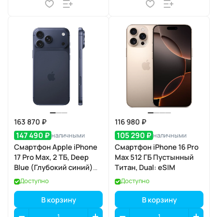
163 870 ₽
116 980 ₽
147 490 ₽
105 290 ₽
наличными
наличными
Смартфон Apple iPhone
Смартфон iPhone 16 Pro
17 Pro Max, 2 ТБ, Deep
Max 512 ГБ Пустынный
Blue (Глубокий синий)
Титан, Dual: eSIM
Dual eSIM
Доступно
Доступно
В корзину
В корзину