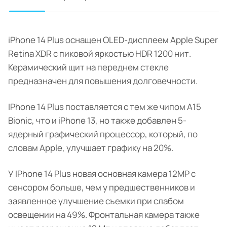
iPhone 14 Plus оснащен OLED-дисплеем Apple Super
Retina XDR с пиковой яркостью HDR 1200 нит.
Керамический щит на переднем стекле
предназначен для повышения долговечности.
IPhone 14 Plus поставляется с тем же чипом A15
Bionic, что и iPhone 13, но также добавлен 5-
ядерный графический процессор, который, по
словам Apple, улучшает графику на 20%.
У IPhone 14 Plus новая основная камера 12MP с
сенсором больше, чем у предшественников и
заявленное улучшение съемки при слабом
освещении на 49%. Фронтальная камера также