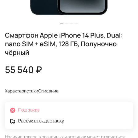
Смартфон Apple iPhone 14 Plus, Dual:
nano SIM + eSIM, 128 ГБ, Полуночно
чёрный
55 540 ₽
Характеристики
Описание
Под заказ
Рассчитать доставку
Наличие товара в розничных магазинах может отличаться,