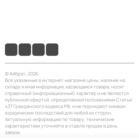
Помощь
+7 (495) 414-10-20
info@ibrat.ru
© Айбрат, 2026
Все указанные в интернет-магазине цены, наличие на
складе и иная информация, касающаяся товара, носят
справочный (информационный) характер и не являются
публичной офертой, определяемой положениями Статьи
437 Гражданского кодекса РФ, и не порождают никаких
юридических последствий для любой из сторон.
Актуальную информацию по товару, технические
характеристики уточняйте в отделе продаж в день
заказа.