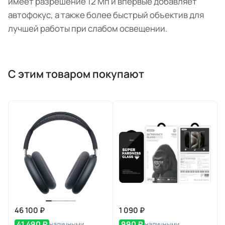
имеет разрешение 12 Мп и впервые добавляет
автофокус, а также более быстрый объектив для
лучшей работы при слабом освещении.
С этим товаром покупают
46 100 ₽
1 090 ₽
41 490 ₽
990 ₽
наличными
наличными