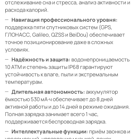
отслеживание сна и стресса, анализ активности и
расхода калорий.
Навигация профессионального уровня:
поддержка пяти спутниковых систем (GPS,
ГЛОНАСС, Galileo, QZSS и BeiDou) обеспечивает
точное позиционирование даже в сложных
условиях.
Надёжность и защита:
водонепроницаемость
10 ATM и степень защиты IP68 гарантируют
устойчивость к влаге, пыли и экстремальным
температурам.
Длительная автономность:
аккумулятор
ёмкостью 530 мА·ч обеспечивает до 8 дней
активной работы и до 14 дней в режиме ожидания.
Полная зарядка занимает всего 1 час,
поддерживается беспроводная зарядка.
Интеллектуальные функции:
приём звонков и
уведомлений, управление музыкой, поиск