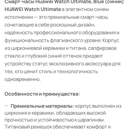
Смарт-часы Huawei Watch Ultimate, Blue (синий)
HUAWEI Watch Ultimate
в элегантном синем
исполнении — это премиальные смарт-часы,
сочетающие в себе роскошный дизайн,
надёжность профессионального оборудования и
функциональность флагманского уровня. Корпус
из циркониевой керамики и титана, сапфировое
стекло и глубокий синий оттенок придают
устройству статус эксклюзивного аксессуара для
тех, кто ценит стиль и технологичность
одновременно.
Особенности и преимущества:
Премиальные материалы:
корпус выполнен из
циркония и керамики, обладающих высокой
прочностью и устойчивостью к царапинам.
Титановый ремешок обеспечивает комфорт и