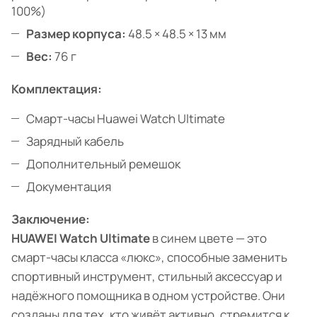
100%)
Размер корпуса:
48.5 × 48.5 × 13 мм
Вес:
76 г
Комплектация:
Смарт-часы Huawei Watch Ultimate
Зарядный кабель
Дополнительный ремешок
Документация
Заключение:
HUAWEI Watch Ultimate
в синем цвете — это
смарт-часы класса «люкс», способные заменить
спортивный инструмент, стильный аксессуар и
надёжного помощника в одном устройстве. Они
созданы для тех, кто живёт активно, стремится к