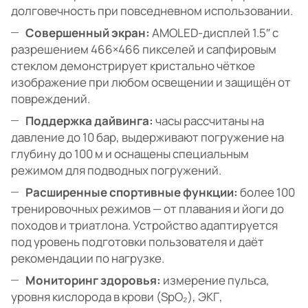
долговечность при повседневном использовании.
Совершенный экран:
AMOLED-дисплей 1.5″ с
разрешением 466×466 пикселей и сапфировым
стеклом демонстрирует кристально чёткое
изображение при любом освещении и защищён от
повреждений.
Поддержка дайвинга:
часы рассчитаны на
давление до 10 бар, выдерживают погружение на
глубину до 100 м и оснащены специальным
режимом для подводных погружений.
Расширенные спортивные функции:
более 100
тренировочных режимов — от плавания и йоги до
походов и триатлона. Устройство адаптируется
под уровень подготовки пользователя и даёт
рекомендации по нагрузке.
Мониторинг здоровья:
измерение пульса,
уровня кислорода в крови (SpO₂), ЭКГ,