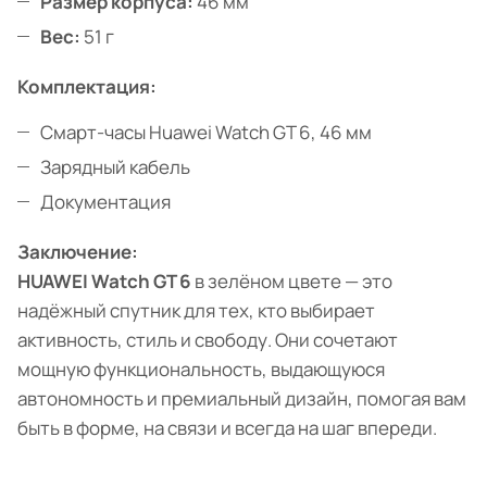
Размер корпуса:
46 мм
Вес:
51 г
Комплектация:
Смарт-часы Huawei Watch GT 6, 46 мм
Зарядный кабель
Документация
Заключение:
HUAWEI Watch GT 6
в зелёном цвете — это
надёжный спутник для тех, кто выбирает
активность, стиль и свободу. Они сочетают
мощную функциональность, выдающуюся
автономность и премиальный дизайн, помогая вам
быть в форме, на связи и всегда на шаг впереди.