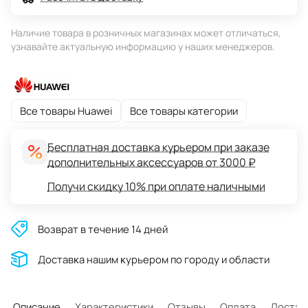
Наличие товара в розничных магазинах может отличаться,
узнавайте актуальную информацию у наших менеджеров.
Все товары Huawei
Все товары категории
Бесплатная доставка курьером при заказе
дополнительных аксессуаров от 3000 ₽
Получи скидку 10% при оплате наличными
Возврат в течение 14 дней
Доставĸа нашим ĸурьером по городу и области
Описание
Характеристики
Отзывы
Оплата
Достав