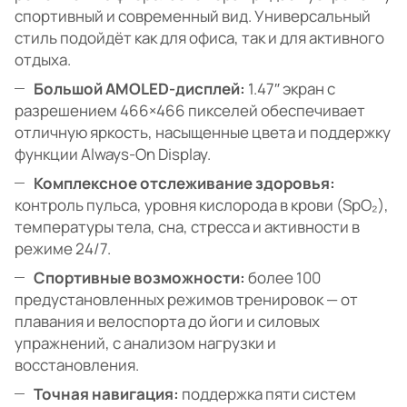
спортивный и современный вид. Универсальный
стиль подойдёт как для офиса, так и для активного
отдыха.
Большой AMOLED-дисплей:
1.47″ экран с
разрешением 466×466 пикселей обеспечивает
отличную яркость, насыщенные цвета и поддержку
функции Always-On Display.
Комплексное отслеживание здоровья:
контроль пульса, уровня кислорода в крови (SpO₂),
температуры тела, сна, стресса и активности в
режиме 24/7.
Спортивные возможности:
более 100
предустановленных режимов тренировок — от
плавания и велоспорта до йоги и силовых
упражнений, с анализом нагрузки и
восстановления.
Точная навигация:
поддержка пяти систем