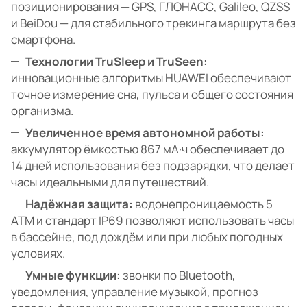
позиционирования — GPS, ГЛОНАСС, Galileo, QZSS
и BeiDou — для стабильного трекинга маршрута без
смартфона.
Технологии TruSleep и TruSeen:
инновационные алгоритмы HUAWEI обеспечивают
точное измерение сна, пульса и общего состояния
организма.
Увеличенное время автономной работы:
аккумулятор ёмкостью 867 мА·ч обеспечивает до
14 дней использования без подзарядки, что делает
часы идеальными для путешествий.
Надёжная защита:
водонепроницаемость 5
ATM и стандарт IP69 позволяют использовать часы
в бассейне, под дождём или при любых погодных
условиях.
Умные функции:
звонки по Bluetooth,
уведомления, управление музыкой, прогноз