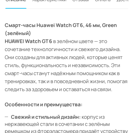
Смарт-часы Huawei Watch GT 6, 46 мм, Green
(зелёный)
HUAWEI Watch GT 6
в зелёном цвете — это
сочетание технологичности и свежего дизайна.
Они созданы для активных людей, которые ценят
стиль, функциональность и независимость. Эти
смарт-часы станут надёжным помощником как в
тренировках, так и в повседневной жизни, помогая
следить за здоровьем и оставаться на связи.
Особенности и преимущества:
Свежий и стильный дизайн:
корпус из
нержавеющей стали в сочетании с зелёным
ремешком из фторэластомера придаёт устройству