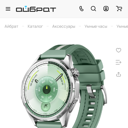
–
–
–
–
Айбрат
Каталог
Аксессуары
Умные часы
Умные