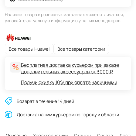
Наличие товара в розничных магазинах может отличаться,
узнавайте актуальную информацию у наших менеджеров.
Все товары Huawei
Все товары категории
Бесплатная доставка курьером при заказе
дополнительных аксессуаров от 3000 ₽
Получи скидку 10% при оплате наличными
Возврат в течение 14 дней
Доставĸа нашим ĸурьером по городу и области
Описание
Характеристики
Отзывы
Оплата
Достав