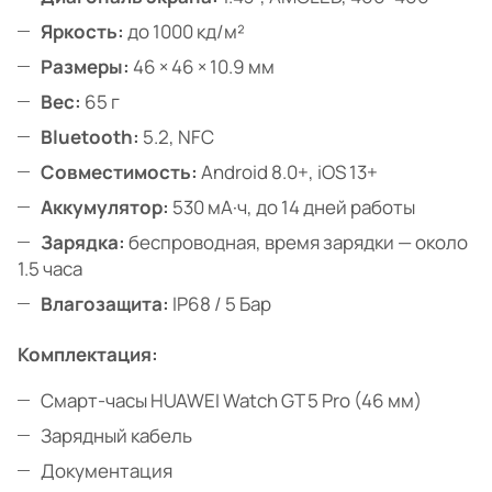
Яркость:
до 1000 кд/м²
Размеры:
46 × 46 × 10.9 мм
Вес:
65 г
Bluetooth:
5.2, NFC
Совместимость:
Android 8.0+, iOS 13+
Аккумулятор:
530 мА·ч, до 14 дней работы
Зарядка:
беспроводная, время зарядки — около
1.5 часа
Влагозащита:
IP68 / 5 Бар
Комплектация:
Смарт-часы HUAWEI Watch GT 5 Pro (46 мм)
Зарядный кабель
Документация