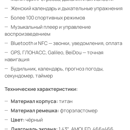
Женский календарь и дыхательные упражнения
Более 100 спортивных режимов
Музыкальный плеер и управление
воспроизведением
Bluetooth и NFC — звонки, уведомления, оплата
GPS, ГЛОНАСС, Galileo, BeiDou — точная
навигация
Будильник, календарь, прогноз погоды,
секундомер, таймер
Технические характеристики:
Материал корпуса:
титан
Материал ремешка:
фторэластомер
Цвет:
чёрный
Диагональ экрана:
1.43″, AMOLED, 466×466