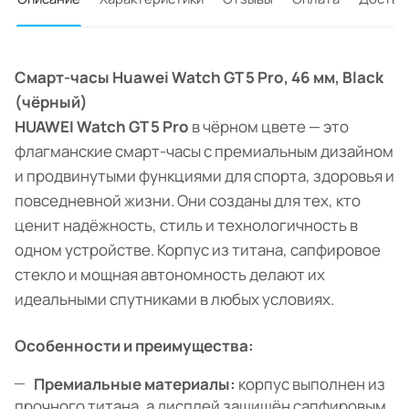
Смарт-часы Huawei Watch GT 5 Pro, 46 мм, Black
(чёрный)
HUAWEI Watch GT 5 Pro
в чёрном цвете — это
флагманские смарт-часы с премиальным дизайном
и продвинутыми функциями для спорта, здоровья и
повседневной жизни. Они созданы для тех, кто
ценит надёжность, стиль и технологичность в
одном устройстве. Корпус из титана, сапфировое
стекло и мощная автономность делают их
идеальными спутниками в любых условиях.
Особенности и преимущества:
Премиальные материалы:
корпус выполнен из
прочного титана, а дисплей защищён сапфировым