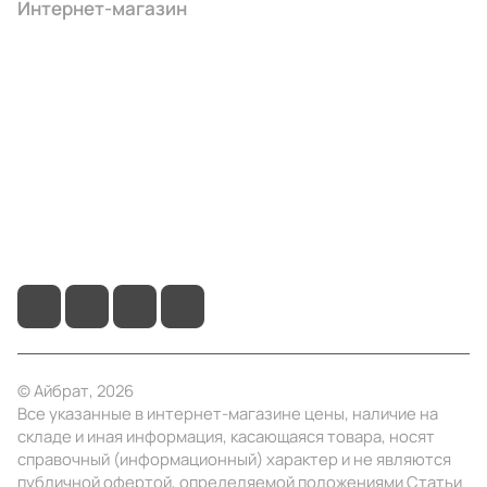
Интернет-магазин
Компания
Информация
Помощь
+7 (495) 414-10-20
info@ibrat.ru
© Айбрат, 2026
Все указанные в интернет-магазине цены, наличие на
складе и иная информация, касающаяся товара, носят
справочный (информационный) характер и не являются
публичной офертой, определяемой положениями Статьи