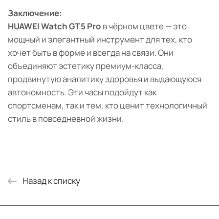
Заключение:
HUAWEI Watch GT 5 Pro
в чёрном цвете — это
мощный и элегантный инструмент для тех, кто
хочет быть в форме и всегда на связи. Они
объединяют эстетику премиум-класса,
продвинутую аналитику здоровья и выдающуюся
автономность. Эти часы подойдут как
спортсменам, так и тем, кто ценит технологичный
стиль в повседневной жизни.
Назад к списку