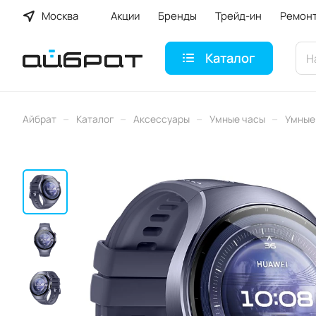
Москва
Акции
Бренды
Трейд-ин
Ремон
Каталог
–
–
–
–
Айбрат
Каталог
Аксессуары
Умные часы
Умные