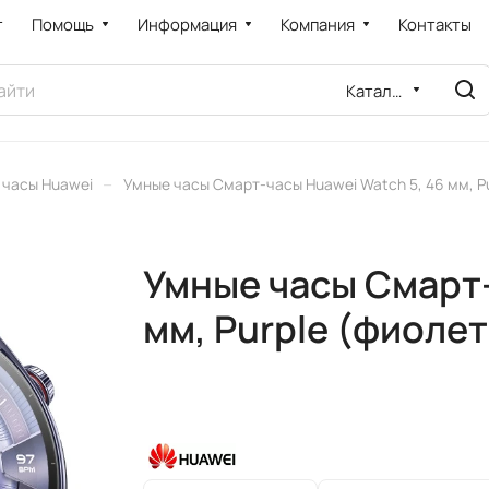
т
Помощь
Информация
Компания
Контакты
Каталог
–
 часы Huawei
Умные часы Смарт-часы Huawei Watch 5, 46 мм, P
Умные часы Смарт-
мм, Purple (фиоле