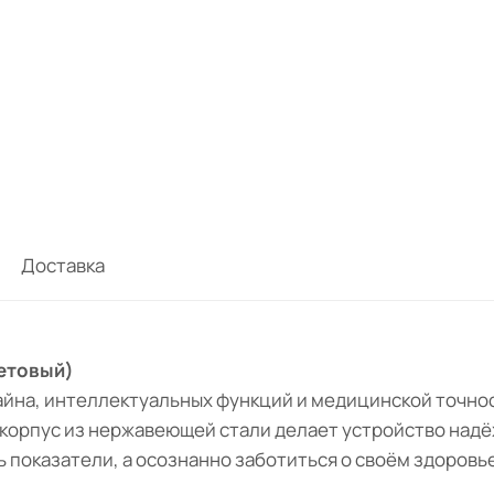
Доставка
летовый)
айна, интеллектуальных функций и медицинской точно
 корпус из нержавеющей стали делает устройство надё
ь показатели, а осознанно заботиться о своём здоровье