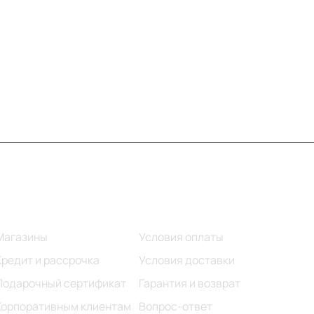
Информация
Помощь
Магазины
Условия оплаты
Кредит и рассрочка
Условия доставки
Подарочный сертификат
Гарантия и возврат
Корпоративным клиентам
Вопрос-ответ