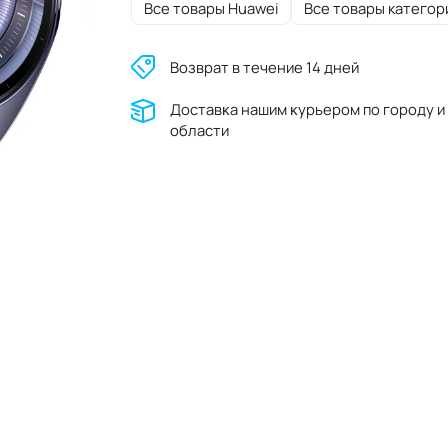
Все товары Huawei
Все товары категор
Возврат в течение 14 дней
Доставĸа нашим ĸурьером по городу и
области