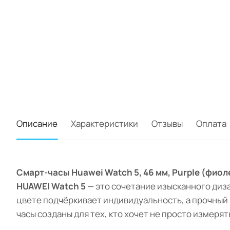
Описание
Характеристики
Отзывы
Оплата
Смарт-часы Huawei Watch 5, 46 мм, Purple (фио
HUAWEI Watch 5
— это сочетание изысканного диз
цвете подчёркивает индивидуальность, а прочный
часы созданы для тех, кто хочет не просто измерят