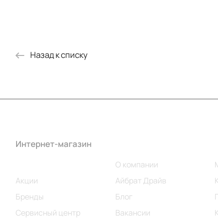
Назад к списку
Интернет-магазин
Компания
Каталог
О компании
Акции
Айбрат Драйв
Бренды
Блог
Сервисный центр
Вакансии