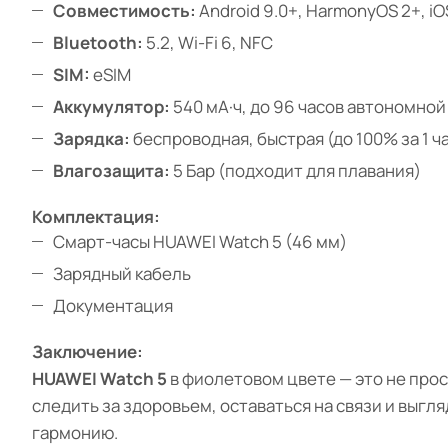
Совместимость:
Android 9.0+, HarmonyOS 2+, iO
Bluetooth:
5.2, Wi-Fi 6, NFC
SIM:
eSIM
Аккумулятор:
540 мА·ч, до 96 часов автономной
Зарядка:
беспроводная, быстрая (до 100% за 1 ч
Влагозащита:
5 Бар (подходит для плавания)
Комплектация:
Смарт-часы HUAWEI Watch 5 (46 мм)
Зарядный кабель
Документация
Заключение:
HUAWEI Watch 5
в фиолетовом цвете — это не про
следить за здоровьем, оставаться на связи и выгл
гармонию.