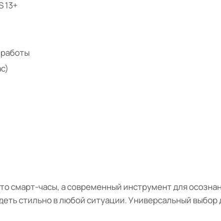
S 13+
 работы
ас)
сто смарт-часы, а современный инструмент для осозна
ядеть стильно в любой ситуации. Универсальный выбор д