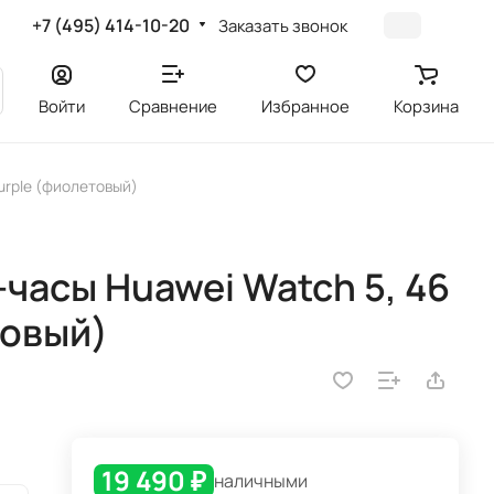
+7 (495) 414-10-20
Заказать звонок
Войти
Сравнение
Избранное
Корзина
urple (фиолетовый)
часы Huawei Watch 5, 46
товый)
19 490 ₽
наличными