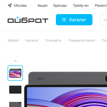
Москва
Акции
Бренды
Трейд-ин
Ремон
Каталог
–
–
–
–
Айбрат
Каталог
Планшеты
Планшеты Xiaomi
Пла