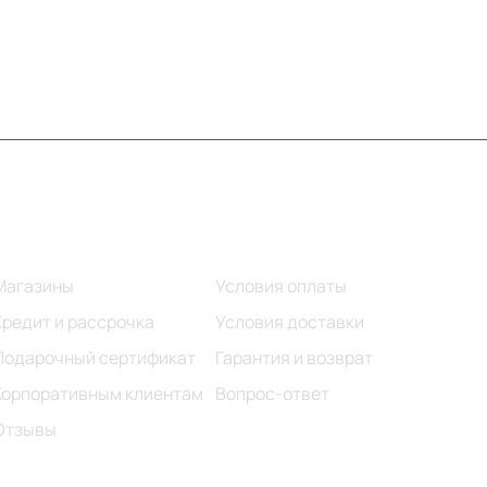
Информация
Помощь
Магазины
Условия оплаты
Кредит и рассрочка
Условия доставки
Подарочный сертификат
Гарантия и возврат
Корпоративным клиентам
Вопрос-ответ
Отзывы