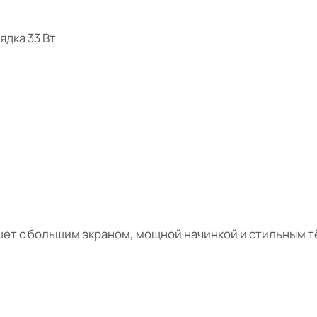
ядка 33 Вт
шет с большим экраном, мощной начинкой и стильным 