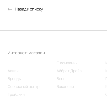
Назад к списку
Интернет-магазин
Компания
Каталог
О компании
Акции
Айбрат Драйв
Бренды
Блог
Сервисный центр
Вакансии
Трейд-ин