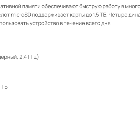
еративной памяти обеспечивают быструю работу в мно
слот microSD поддерживает карты до 1.5 ТБ. Четыре ди
спользовать устройство в течение всего дня.
ерный, 2.4 ГГц)
5 ТБ