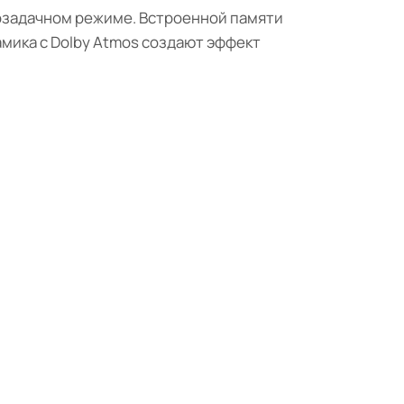
гозадачном режиме. Встроенной памяти
намика с Dolby Atmos создают эффект