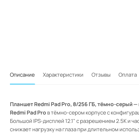
Описание
Характеристики
Отзывы
Оплата
Планшет Redmi Pad Pro, 8/256 ГБ, тёмно-серый 
Redmi Pad Pro
в тёмно-сером корпусе с конфигурац
Большой IPS-дисплей 12.1" с разрешением 2.5K и ч
снижает нагрузку на глаза при длительном исполь