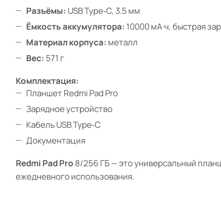
Разъёмы:
USB Type‑C, 3.5 мм
Ёмкость аккумулятора:
10000 мА·ч, быстрая зар
Материал корпуса:
металл
Вес:
571 г
Комплектация:
Планшет Redmi Pad Pro
Зарядное устройство
Кабель USB Type‑C
Документация
Redmi Pad Pro
8/256 ГБ — это универсальный план
ежедневного использования.