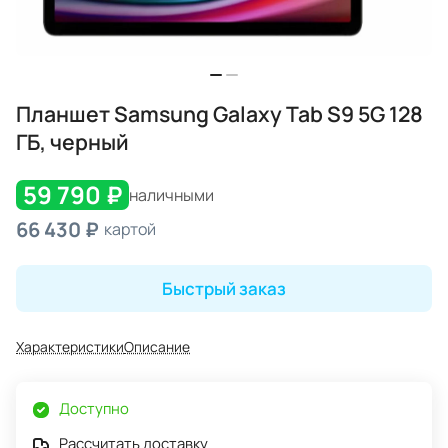
Планшет Samsung Galaxy Tab S9 5G 128
ГБ, черный
59 790 ₽
наличными
66 430 ₽
картой
Быстрый заказ
Характеристики
Описание
Доступно
Рассчитать доставку