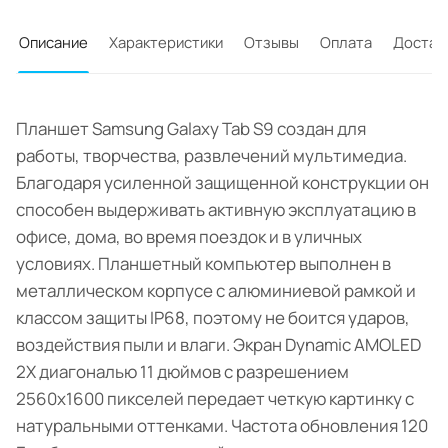
Описание
Характеристики
Отзывы
Оплата
Достав
Планшет Samsung Galaxy Tab S9 создан для
работы, творчества, развлечений мультимедиа.
Благодаря усиленной защищенной конструкции он
способен выдерживать активную эксплуатацию в
офисе, дома, во время поездок и в уличных
условиях. Планшетный компьютер выполнен в
металлическом корпусе с алюминиевой рамкой и
классом защиты IP68, поэтому не боится ударов,
воздействия пыли и влаги. Экран Dynamic AMOLED
2X диагональю 11 дюймов с разрешением
2560x1600 пикселей передает четкую картинку с
натуральными оттенками. Частота обновления 120