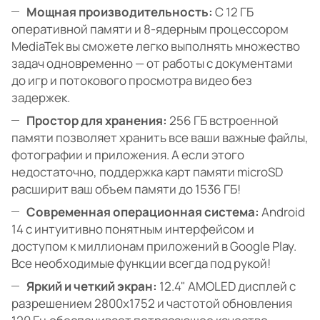
Мощная производительность:
С 12 ГБ
оперативной памяти и 8-ядерным процессором
MediaTek вы сможете легко выполнять множество
задач одновременно — от работы с документами
до игр и потокового просмотра видео без
задержек.
Простор для хранения:
256 ГБ встроенной
памяти позволяет хранить все ваши важные файлы,
фотографии и приложения. А если этого
недостаточно, поддержка карт памяти microSD
расширит ваш объем памяти до 1536 ГБ!
Современная операционная система:
Android
14 с интуитивно понятным интерфейсом и
доступом к миллионам приложений в Google Play.
Все необходимые функции всегда под рукой!
Яркий и четкий экран:
12.4" AMOLED дисплей с
разрешением 2800x1752 и частотой обновления