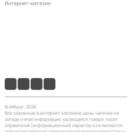
Интернет-магазин
Компания
Информация
Помощь
+7 (495) 414-10-20
info@ibrat.ru
© Айбрат, 2026
Все указанные в интернет-магазине цены, наличие на
складе и иная информация, касающаяся товара, носят
справочный (информационный) характер и не являются
публичной офертой, определяемой положениями Статьи