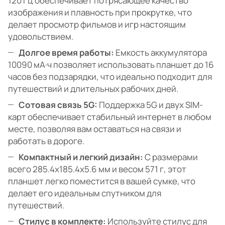
120 Гц обеспечивает потрясающее качество
изображения и плавность при прокрутке, что
делает просмотр фильмов и игр настоящим
удовольствием.
Долгое время работы:
Емкость аккумулятора
10090 мА·ч позволяет использовать планшет до 16
часов без подзарядки, что идеально подходит для
путешествий и длительных рабочих дней.
Сотовая связь 5G:
Поддержка 5G и двух SIM-
карт обеспечивает стабильный интернет в любом
месте, позволяя вам оставаться на связи и
работать в дороге.
Компактный и легкий дизайн:
С размерами
всего 285.4x185.4x5.6 мм и весом 571 г, этот
планшет легко поместится в вашей сумке, что
делает его идеальным спутником для
путешествий.
Стилус в комплекте:
Используйте стилус для