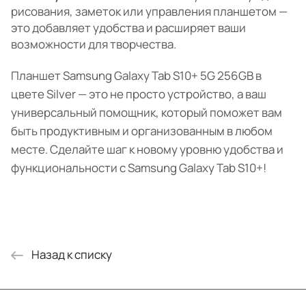
рисования, заметок или управления планшетом —
это добавляет удобства и расширяет ваши
возможности для творчества.
Планшет Samsung Galaxy Tab S10+ 5G 256GB в
цвете Silver — это не просто устройство, а ваш
универсальный помощник, который поможет вам
быть продуктивным и организованным в любом
месте. Сделайте шаг к новому уровню удобства и
функциональности с Samsung Galaxy Tab S10+!
Назад к списку