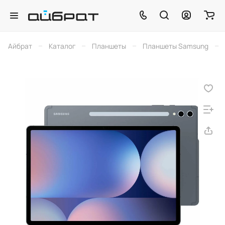
–
–
–
–
Айбрат
Каталог
Планшеты
Планшеты Samsung