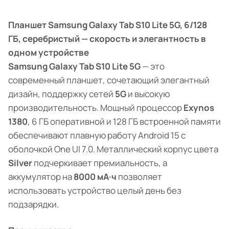
Планшет Samsung Galaxy Tab S10 Lite 5G, 6/128
ГБ, серебристый — скорость и элегантность в
одном устройстве
Samsung Galaxy Tab S10 Lite 5G
— это
современный планшет, сочетающий элегантный
дизайн, поддержку сетей
5G
и высокую
производительность. Мощный процессор
Exynos
1380
, 6 ГБ оперативной и 128 ГБ встроенной памяти
обеспечивают плавную работу Android 15 с
оболочкой One UI 7.0. Металлический корпус цвета
Silver
подчеркивает премиальность, а
аккумулятор на
8000 мА·ч
позволяет
использовать устройство целый день без
подзарядки.