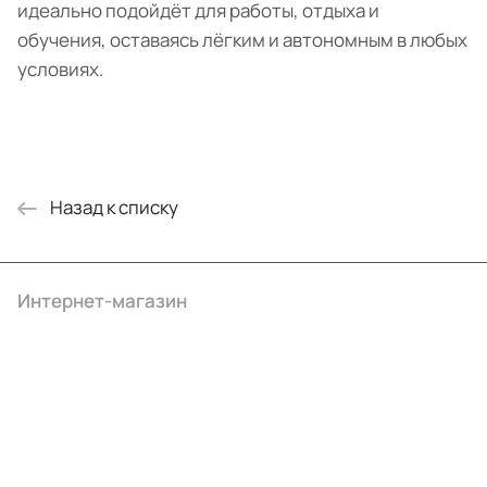
идеально подойдёт для работы, отдыха и
обучения, оставаясь лёгким и автономным в любых
условиях.
Назад к списку
Интернет-магазин
Компания
Информация
Помощь