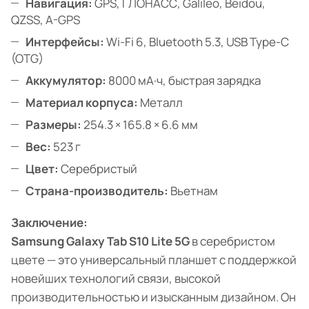
Навигация:
GPS, ГЛОНАСС, Galileo, Beidou,
QZSS, A-GPS
Интерфейсы:
Wi-Fi 6, Bluetooth 5.3, USB Type-C
(OTG)
Аккумулятор:
8000 мА·ч, быстрая зарядка
Материал корпуса:
Металл
Размеры:
254.3 × 165.8 × 6.6 мм
Вес:
523 г
Цвет:
Серебристый
Страна-производитель:
Вьетнам
Заключение:
Samsung Galaxy Tab S10 Lite 5G
в серебристом
цвете — это универсальный планшет с поддержкой
новейших технологий связи, высокой
производительностью и изысканным дизайном. Он