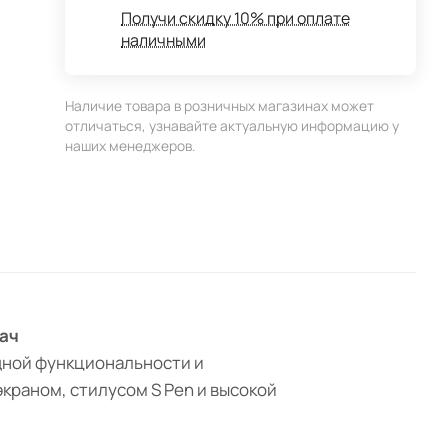
Получи скидку 10% при оплате
наличными
Наличие товара в розничных магазинах может
отличаться, узнавайте актуальную информацию у
наших менеджеров.
дач
ощной функциональности и
краном, стилусом S Pen и высокой