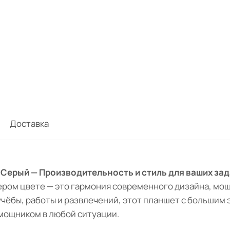
Доставка
Б, Серый — Производительность и стиль для ваших за
сером цвете — это гармония современного дизайна, м
ёбы, работы и развлечений, этот планшет с большим э
мощником в любой ситуации.