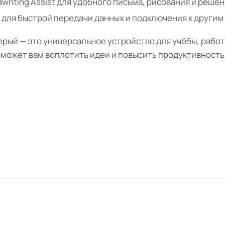
writing Assist для удобного письма, рисования и реше
3.2 для быстрой передачи данных и подключения к други
 Серый — это универсальное устройство для учёбы, рабо
может вам воплотить идеи и повысить продуктивность. 
Информация
Помощь