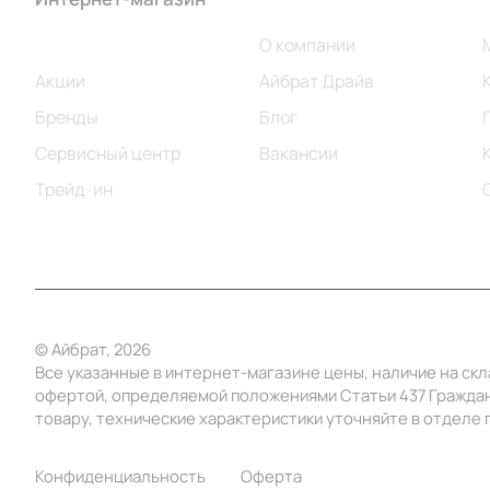
Каталог
О компании
Акции
Айбрат Драйв
Бренды
Блог
Сервисный центр
Вакансии
Трейд-ин
© Айбрат, 2026
Все указанные в интернет-магазине цены, наличие на ск
офертой, определяемой положениями Статьи 437 Граждан
товару, технические характеристики уточняйте в отделе п
Конфиденциальность
Оферта