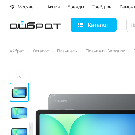
Москва
Акции
Бренды
Трейд-ин
Ремон
Каталог
–
–
–
–
Айбрат
Каталог
Планшеты
Планшеты Samsung