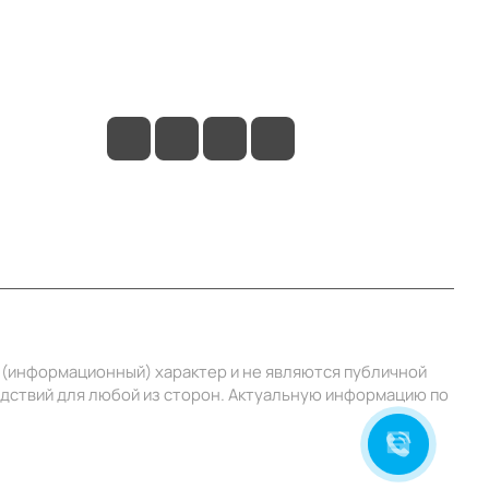
+7 (495) 414-10-20
info@ibrat.ru
й (информационный) характер и не являются публичной
едствий для любой из сторон. Актуальную информацию по