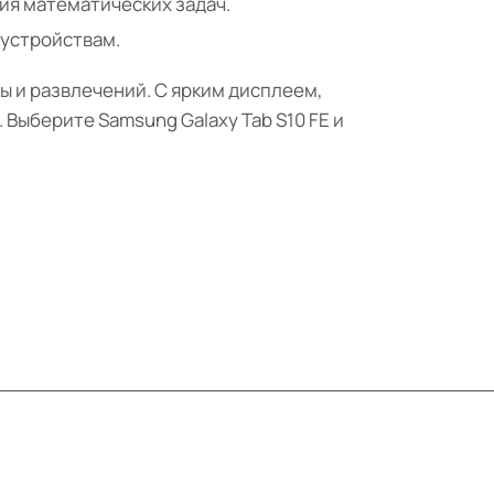
ния математических задач.
м устройствам.
ты и развлечений. С ярким дисплеем,
Выберите Samsung Galaxy Tab S10 FE и
Контакты