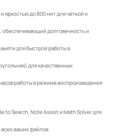
 яркостью до 800 нит для чёткой и
ыли, обеспечивающий долговечность и
памяти для быстрой работы в
коугольная) для качественных
 часов работы в режиме воспроизведения
 to Search, Note Assist и Math Solver для
 всех ваших файлов.