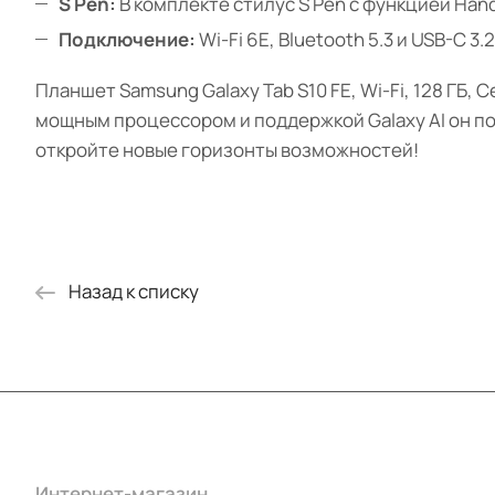
S Pen:
В комплекте стилус S Pen с функцией Hand
Подключение:
Wi-Fi 6E, Bluetooth 5.3 и USB-C 
Планшет Samsung Galaxy Tab S10 FE, Wi-Fi, 128 ГБ,
мощным процессором и поддержкой Galaxy AI он по
откройте новые горизонты возможностей!
Назад к списку
Интернет-магазин
Компания