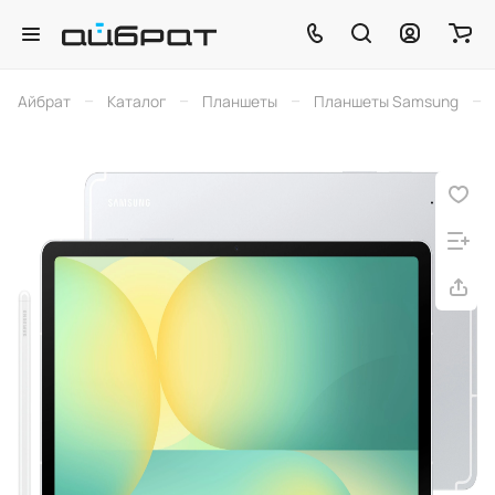
–
–
–
–
Айбрат
Каталог
Планшеты
Планшеты Samsung