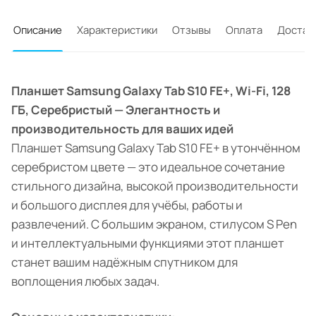
Описание
Характеристики
Отзывы
Оплата
Достав
Планшет Samsung Galaxy Tab S10 FE+, Wi-Fi, 128
ГБ, Серебристый — Элегантность и
производительность для ваших идей
Планшет Samsung Galaxy Tab S10 FE+ в утончённом
серебристом цвете — это идеальное сочетание
стильного дизайна, высокой производительности
и большого дисплея для учёбы, работы и
развлечений. С большим экраном, стилусом S Pen
и интеллектуальными функциями этот планшет
станет вашим надёжным спутником для
воплощения любых задач.