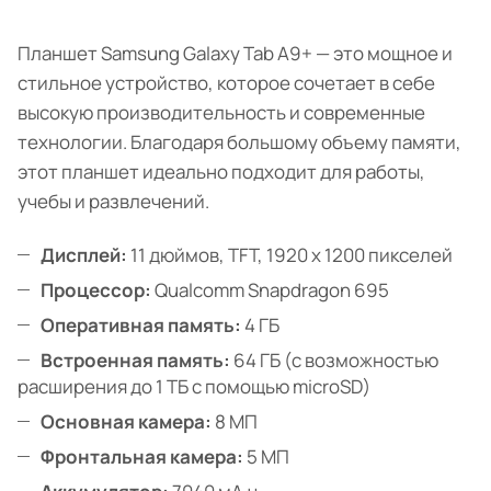
Планшет Samsung Galaxy Tab A9+ — это мощное и
стильное устройство, которое сочетает в себе
высокую производительность и современные
технологии. Благодаря большому объему памяти,
этот планшет идеально подходит для работы,
учебы и развлечений.
Дисплей:
11 дюймов, TFT, 1920 x 1200 пикселей
Процессор:
Qualcomm Snapdragon 695
Оперативная память:
4 ГБ
Встроенная память:
64 ГБ (с возможностью
расширения до 1 ТБ с помощью microSD)
Основная камера:
8 МП
Фронтальная камера:
5 МП