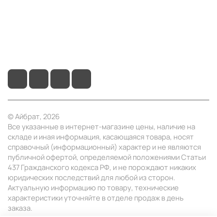
Помощь
+7 (495) 414-10-20
info@ibrat.ru
© Айбрат, 2026
Все указанные в интернет-магазине цены, наличие на
складе и иная информация, касающаяся товара, носят
справочный (информационный) характер и не являются
публичной офертой, определяемой положениями Статьи
437 Гражданского кодекса РФ, и не порождают никаких
юридических последствий для любой из сторон.
Актуальную информацию по товару, технические
характеристики уточняйте в отделе продаж в день
заказа.