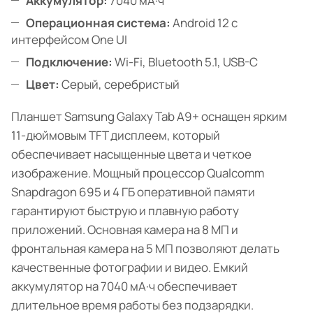
Аккумулятор:
7040 мА·ч
Операционная система:
Android 12 с
интерфейсом One UI
Подключение:
Wi-Fi, Bluetooth 5.1, USB-C
Цвет:
Серый, серебристый
Планшет Samsung Galaxy Tab A9+ оснащен ярким
11-дюймовым TFT дисплеем, который
обеспечивает насыщенные цвета и четкое
изображение. Мощный процессор Qualcomm
Snapdragon 695 и 4 ГБ оперативной памяти
гарантируют быструю и плавную работу
приложений. Основная камера на 8 МП и
фронтальная камера на 5 МП позволяют делать
качественные фотографии и видео. Емкий
аккумулятор на 7040 мА·ч обеспечивает
длительное время работы без подзарядки.