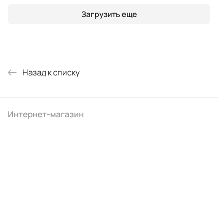
Загрузить еще
Назад к списку
Интернет-магазин
Компания
Информация
Помощь
+7 (495) 414-10-20