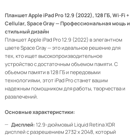
Планшет Apple iPad Pro 12.9 (2022), 128 ГБ, Wi-Fi +
Cellular, Space Gray — Профессиональная мощь и
стильный дизайн
Планшет Apple iPad Pro 12.9 (2022) в элегантном
цвете Space Gray — это идеальное решение для
тех, кто ищет высокопроизводительное
устройство с достаточным объемом памяти. С
объемом памяти в 128 ГБ и передовыми
технологиями, этот iPad Pro станет вашим
надежным помощником для работы, творчества и
развлечений.
Основные характеристики:
Дисплей:
12.9-дюймовый Liquid Retina XDR
дисплей с разрешением 2732 x 2048, который