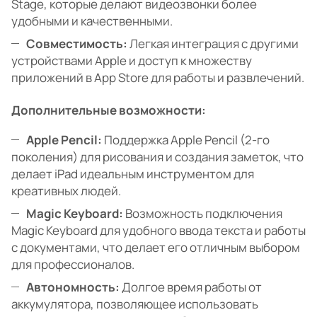
Stage, которые делают видеозвонки более
удобными и качественными.
Совместимость:
Легкая интеграция с другими
устройствами Apple и доступ к множеству
приложений в App Store для работы и развлечений.
Дополнительные возможности:
Apple Pencil:
Поддержка Apple Pencil (2-го
поколения) для рисования и создания заметок, что
делает iPad идеальным инструментом для
креативных людей.
Magic Keyboard:
Возможность подключения
Magic Keyboard для удобного ввода текста и работы
с документами, что делает его отличным выбором
для профессионалов.
Автономность:
Долгое время работы от
аккумулятора, позволяющее использовать