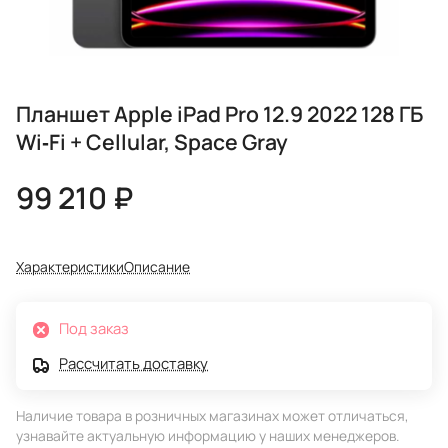
Планшет Apple iPad Pro 12.9 2022 128 ГБ
Wi‑Fi + Cellular, Space Gray
99 210 ₽
Характеристики
Описание
Под заказ
Рассчитать доставку
Наличие товара в розничных магазинах может отличаться,
узнавайте актуальную информацию у наших менеджеров.