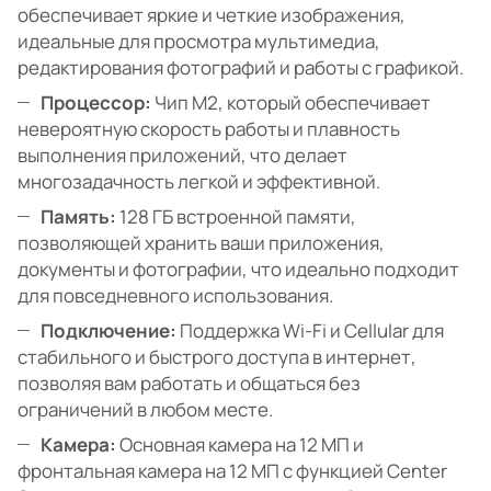
обеспечивает яркие и четкие изображения,
идеальные для просмотра мультимедиа,
редактирования фотографий и работы с графикой.
Процессор:
Чип M2, который обеспечивает
невероятную скорость работы и плавность
выполнения приложений, что делает
многозадачность легкой и эффективной.
Память:
128 ГБ встроенной памяти,
позволяющей хранить ваши приложения,
документы и фотографии, что идеально подходит
для повседневного использования.
Подключение:
Поддержка Wi-Fi и Cellular для
стабильного и быстрого доступа в интернет,
позволяя вам работать и общаться без
ограничений в любом месте.
Камера:
Основная камера на 12 МП и
фронтальная камера на 12 МП с функцией Center