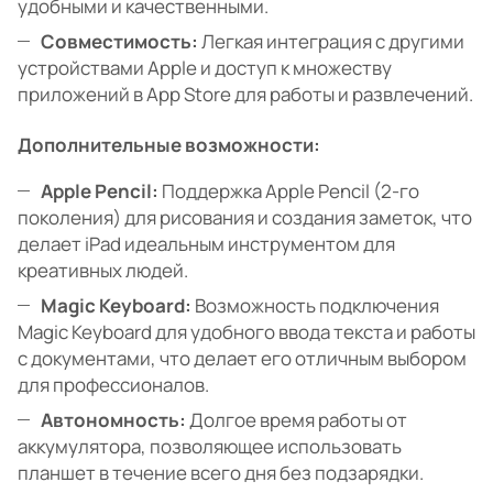
удобными и качественными.
Совместимость:
Легкая интеграция с другими
устройствами Apple и доступ к множеству
приложений в App Store для работы и развлечений.
Дополнительные возможности:
Apple Pencil:
Поддержка Apple Pencil (2-го
поколения) для рисования и создания заметок, что
делает iPad идеальным инструментом для
креативных людей.
Magic Keyboard:
Возможность подключения
Magic Keyboard для удобного ввода текста и работы
с документами, что делает его отличным выбором
для профессионалов.
Автономность:
Долгое время работы от
аккумулятора, позволяющее использовать
планшет в течение всего дня без подзарядки.