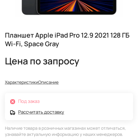
Планшет Apple iPad Pro 12.9 2021 128 ГБ
Wi-Fi, Space Gray
Цена по запросу
Характеристики
Описание
Под заказ
Рассчитать доставку
Наличие товара в розничных магазинах может отличаться,
узнавайте актуальную информацию у наших менеджеров.