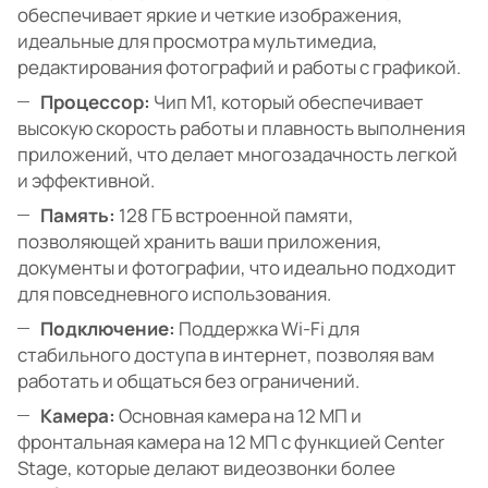
обеспечивает яркие и четкие изображения,
идеальные для просмотра мультимедиа,
редактирования фотографий и работы с графикой.
Процессор:
Чип M1, который обеспечивает
высокую скорость работы и плавность выполнения
приложений, что делает многозадачность легкой
и эффективной.
Память:
128 ГБ встроенной памяти,
позволяющей хранить ваши приложения,
документы и фотографии, что идеально подходит
для повседневного использования.
Подключение:
Поддержка Wi-Fi для
стабильного доступа в интернет, позволяя вам
работать и общаться без ограничений.
Камера:
Основная камера на 12 МП и
фронтальная камера на 12 МП с функцией Center
Stage, которые делают видеозвонки более