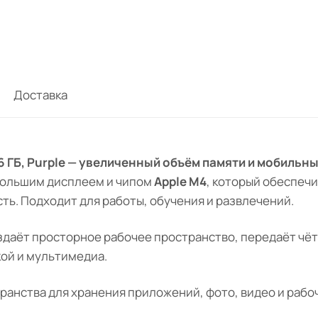
Доставка
 256 ГБ, Purple — увеличенный объём памяти и мобильн
большим дисплеем и чипом
Apple M4
, который обеспеч
ь. Подходит для работы, обучения и развлечений.
даёт просторное рабочее пространство, передаёт чёт
кой и мультимедиа.
анства для хранения приложений, фото, видео и рабо