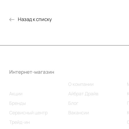
Назад к списку
Интернет-магазин
Компания
Каталог
О компании
Акции
Айбрат Драйв
Бренды
Блог
Сервисный центр
Вакансии
Трейд-ин