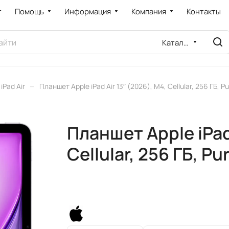
т
Помощь
Информация
Компания
Контакты
Каталог
–
iPad Air
Планшет Apple iPad Air 13″ (2026), M4, Cellular, 256 ГБ, 
Планшет Apple iPad 
Cellular, 256 ГБ, P