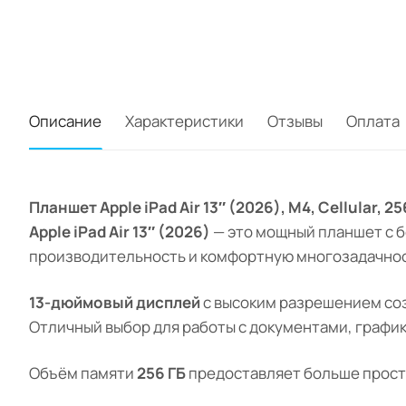
Описание
Характеристики
Отзывы
Оплата
Планшет Apple iPad Air 13″ (2026), M4, Cellular,
Apple iPad Air 13″ (2026)
— это мощный планшет с 
производительность и комфортную многозадачност
13-дюймовый дисплей
с высоким разрешением соз
Отличный выбор для работы с документами, графи
Объём памяти
256 ГБ
предоставляет больше простр