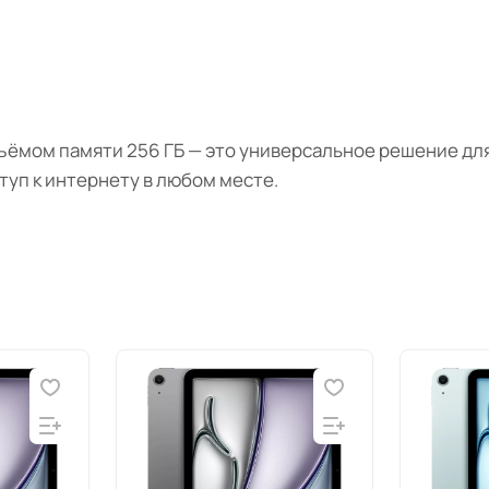
объёмом памяти 256 ГБ — это универсальное решение д
туп к интернету в любом месте.