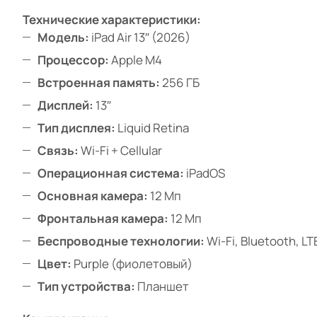
Технические характеристики:
Модель:
iPad Air 13″ (2026)
Процессор:
Apple M4
Встроенная память:
256 ГБ
Дисплей:
13″
Тип дисплея:
Liquid Retina
Связь:
Wi-Fi + Cellular
Операционная система:
iPadOS
Основная камера:
12 Мп
Фронтальная камера:
12 Мп
Беспроводные технологии:
Wi-Fi, Bluetooth, L
Цвет:
Purple (фиолетовый)
Тип устройства:
Планшет