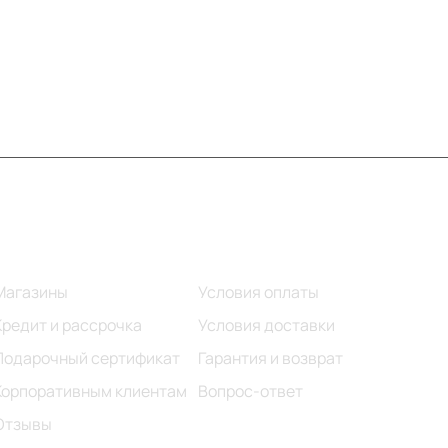
Информация
Помощь
Магазины
Условия оплаты
Кредит и рассрочка
Условия доставки
Подарочный сертификат
Гарантия и возврат
Корпоративным клиентам
Вопрос-ответ
Отзывы