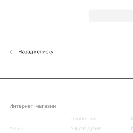
Назад к списку
Интернет-магазин
Компания
Каталог
О компании
Акции
Айбрат Драйв