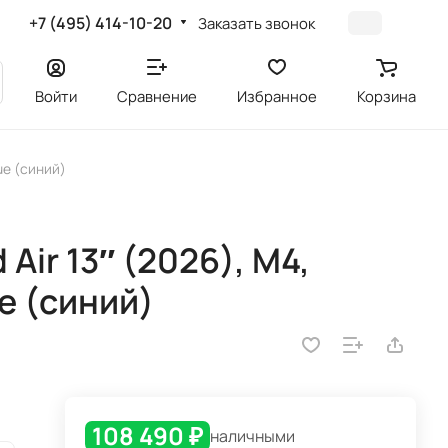
+7 (495) 414-10-20
Заказать звонок
Войти
Сравнение
Избранное
Корзина
lue (синий)
Air 13″ (2026), M4,
ue (синий)
108 490 ₽
наличными