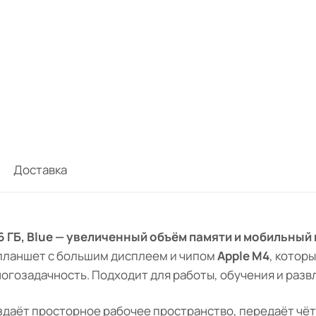
Доставка
 256 ГБ, Blue — увеличенный объём памяти и мобильный
планшет с большим дисплеем и чипом
Apple M4
, котор
гозадачность. Подходит для работы, обучения и разв
даёт просторное рабочее пространство, передаёт чёт