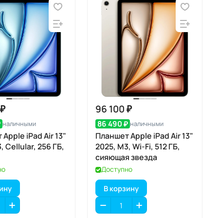
 ₽
96 100 ₽
₽
86 490 ₽
наличными
наличными
Apple iPad Air 13"
Планшет Apple iPad Air 13"
, Cellular, 256 ГБ,
2025, M3, Wi-Fi, 512 ГБ,
сияющая звезда
но
Доступно
зину
В корзину