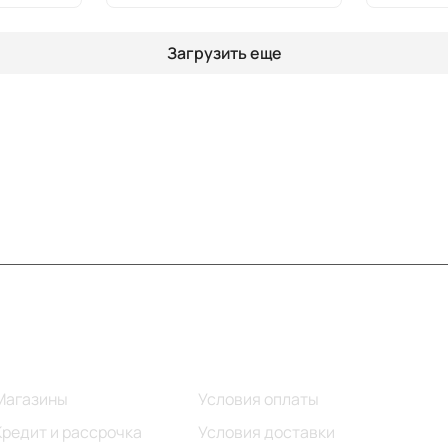
Загрузить еще
Информация
Помощь
Магазины
Условия оплаты
Кредит и рассрочка
Условия доставки