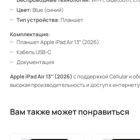
Цвет:
Blue (синий)
Тип устройства:
Планшет
Комплектация:
Планшет Apple iPad Air 13″ (2026)
Кабель USB-C
Документация
Apple iPad Air 13″ (2026)
с поддержкой Cellular и о
высокая производительность и доступ к интернету
Вам также может понравиться