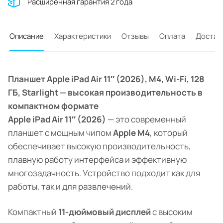
Расширенная гарантия 2 года
Описание
Характеристики
Отзывы
Оплата
Достав
Планшет Apple iPad Air 11″ (2026), M4, Wi-Fi, 128
ГБ, Starlight — высокая производительность в
компактном формате
Apple iPad Air 11″ (2026)
— это современный
планшет с мощным чипом
Apple M4
, который
обеспечивает высокую производительность,
плавную работу интерфейса и эффективную
многозадачность. Устройство подходит как для
работы, так и для развлечений.
Компактный
11-дюймовый дисплей
с высоким