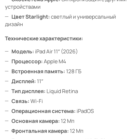
устройствами
Цвет Starlight:
светлый и универсальный
дизайн
Технические характеристики:
Модель:
iPad Air 11″ (2026)
Процессор:
Apple M4
Встроенная память:
128 ГБ
Дисплей:
11″
Тип дисплея:
Liquid Retina
Связь:
Wi-Fi
Операционная система:
iPadOS
Основная камера:
12 Мп
Фронтальная камера:
12 Мп