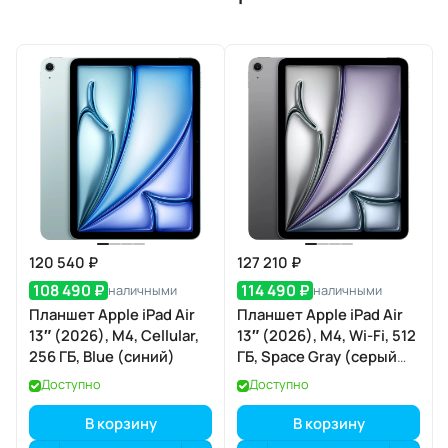
120 540 ₽
127 210 ₽
108 490 ₽
114 490 ₽
наличными
наличными
Планшет Apple iPad Air
Планшет Apple iPad Air
13″ (2026), M4, Cellular,
13″ (2026), M4, Wi-Fi, 512
256 ГБ, Blue (синий)
ГБ, Space Gray (серый
космос)
Доступно
Доступно
В корзину
В корзину