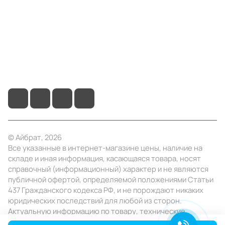
Помощь
+7 (495) 414-10-20
info@ibrat.ru
© Айбрат, 2026
Все указанные в интернет-магазине цены, наличие на
складе и иная информация, касающаяся товара, носят
справочный (информационный) характер и не являются
публичной офертой, определяемой положениями Статьи
437 Гражданского кодекса РФ, и не порождают никаких
юридических последствий для любой из сторон.
Актуальную информацию по товару, технические
характеристики уточняйте в отделе продаж в день