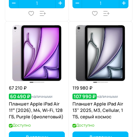
67 210 ₽
119 980 ₽
60 490 ₽
107 990 ₽
наличными
наличными
Планшет Apple iPad Air
Планшет Apple iPad Air
11″ (2026), M4, Wi-Fi, 128
13" 2025, M3, Cellular, 1
ГБ, Purple (фиолетовый)
ТБ, серый космос
Доступно
Доступно
В корзину
В корзину