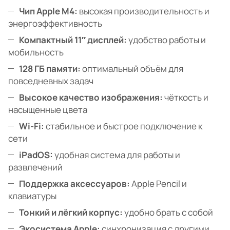
Чип Apple M4:
высокая производительность и
энергоэффективность
Компактный 11″ дисплей:
удобство работы и
мобильность
128 ГБ памяти:
оптимальный объём для
повседневных задач
Высокое качество изображения:
чёткость и
насыщенные цвета
Wi-Fi:
стабильное и быстрое подключение к
сети
iPadOS:
удобная система для работы и
развлечений
Поддержка аксессуаров:
Apple Pencil и
клавиатуры
Тонкий и лёгкий корпус:
удобно брать с собой
Экосистема Apple:
синхронизация с другими