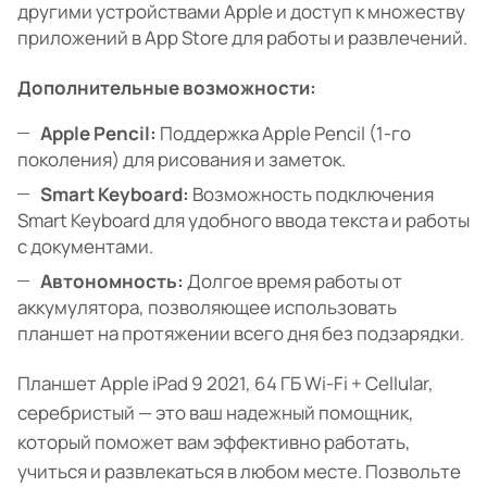
другими устройствами Apple и доступ к множеству
приложений в App Store для работы и развлечений.
Дополнительные возможности:
Apple Pencil:
Поддержка Apple Pencil (1-го
поколения) для рисования и заметок.
Smart Keyboard:
Возможность подключения
Smart Keyboard для удобного ввода текста и работы
с документами.
Автономность:
Долгое время работы от
аккумулятора, позволяющее использовать
планшет на протяжении всего дня без подзарядки.
Планшет Apple iPad 9 2021, 64 ГБ Wi-Fi + Cellular,
серебристый — это ваш надежный помощник,
который поможет вам эффективно работать,
учиться и развлекаться в любом месте. Позвольте