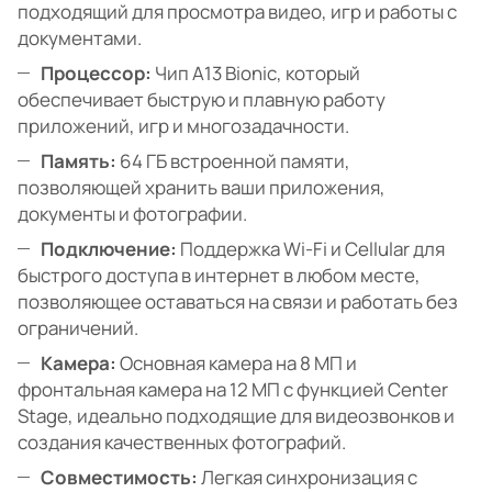
подходящий для просмотра видео, игр и работы с
документами.
Процессор:
Чип A13 Bionic, который
обеспечивает быструю и плавную работу
приложений, игр и многозадачности.
Память:
64 ГБ встроенной памяти,
позволяющей хранить ваши приложения,
документы и фотографии.
Подключение:
Поддержка Wi-Fi и Cellular для
быстрого доступа в интернет в любом месте,
позволяющее оставаться на связи и работать без
ограничений.
Камера:
Основная камера на 8 МП и
фронтальная камера на 12 МП с функцией Center
Stage, идеально подходящие для видеозвонков и
создания качественных фотографий.
Совместимость:
Легкая синхронизация с