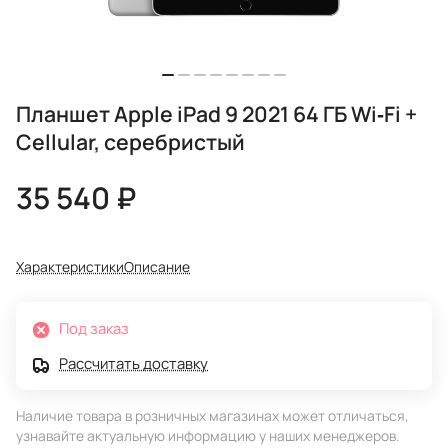
Планшет Apple iPad 9 2021 64 ГБ Wi‑Fi +
Cellular, серебристый
35 540 ₽
Характеристики
Описание
Под заказ
Рассчитать доставку
Наличие товара в розничных магазинах может отличаться,
узнавайте актуальную информацию у наших менеджеров.