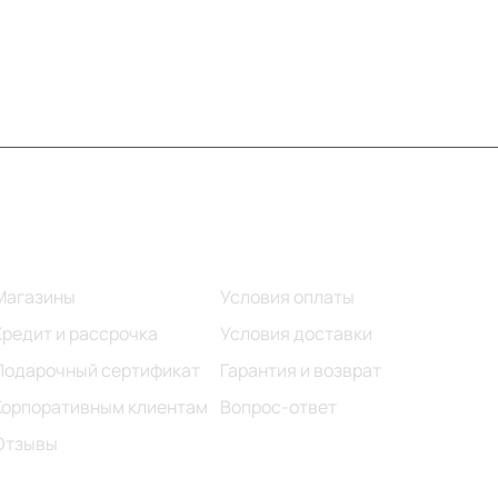
Информация
Помощь
Магазины
Условия оплаты
Кредит и рассрочка
Условия доставки
Подарочный сертификат
Гарантия и возврат
Корпоративным клиентам
Вопрос-ответ
Отзывы