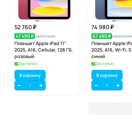
52 760 ₽
74 980 ₽
47 490 ₽
67 490 ₽
наличными
наличным
Планшет Apple iPad 11"
Планшет Apple iPa
2025, A16, Cellular, 128 ГБ,
2025, A16, Wi-Fi, 5
розовый
синий
Доступно
Доступно
В корзину
В корзину