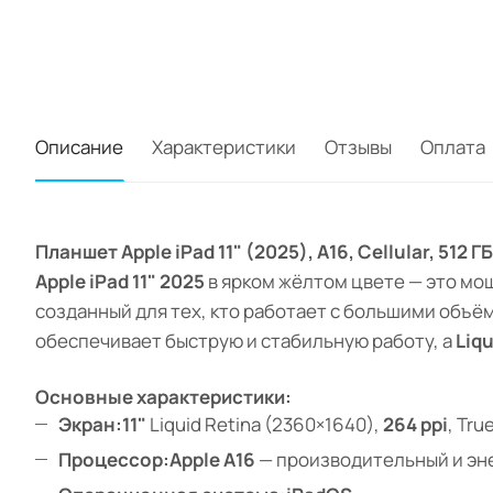
Описание
Характеристики
Отзывы
Оплата
Планшет Apple iPad 11" (2025), A16, Cellular, 51
Apple iPad 11" 2025
в ярком жёлтом цвете — это мо
созданный для тех, кто работает с большими объём
обеспечивает быструю и стабильную работу, а
Liqu
Основные характеристики:
Экран:
11"
Liquid Retina (2360×1640),
264 ppi
, Tr
Процессор:
Apple A16
— производительный и эн