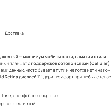
Доставка
2 ГБ, жёлтый — максимум мобильности, памяти и стиля
щный планшет с
поддержкой сотовой связи (Cellular)
ами данных, часто бывает в пути и не готов идти на к
id Retina дисплей 11"
дарит комфорт при любых сценар
ue Tone, олеофобное покрытие.
ергоэффективный.