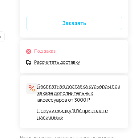
Заказать
и
Под заказ
Рассчитать доставку
Бесплатная доставка курьером при
заказе дополнительных
аксессуаров от 3000 ₽
Получи скидку 10% при оплате
наличными
Наличие товара в розничных магазинах может