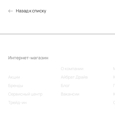
Назад к списку
Интернет-магазин
Компания
Каталог
О компании
Акции
Айбрат Драйв
Бренды
Блог
Сервисный центр
Вакансии
Трейд-ин