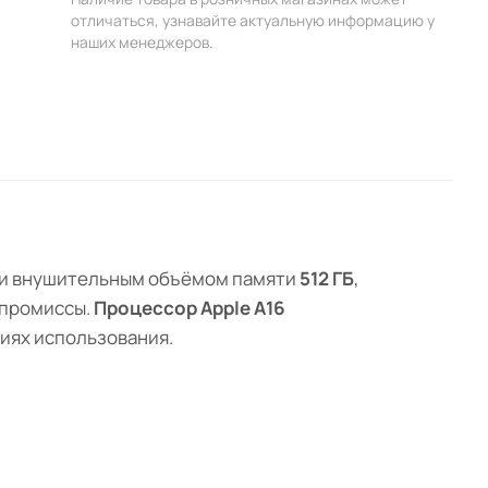
отличаться, узнавайте актуальную информацию у
наших менеджеров.
и внушительным объёмом памяти
512 ГБ
,
омпромиссы.
Процессор Apple A16
иях использования.