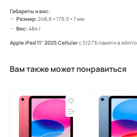
Габариты и вес:
Размер:
248,6 × 179,5 × 7 мм
Вес:
484 г
Apple iPad 11" 2025 Cellular
с 512 ГБ памяти в жёлт
Вам также может понравиться