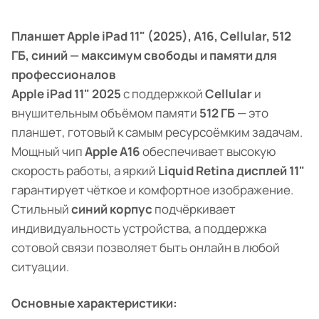
Планшет Apple iPad 11" (2025), A16, Cellular, 512
ГБ, синий — максимум свободы и памяти для
профессионалов
Apple iPad 11" 2025
с поддержкой
Cellular
и
внушительным объёмом памяти
512 ГБ
— это
планшет, готовый к самым ресурсоёмким задачам.
Мощный чип
Apple A16
обеспечивает высокую
скорость работы, а яркий
Liquid Retina дисплей 11"
гарантирует чёткое и комфортное изображение.
Стильный
синий корпус
подчёркивает
индивидуальность устройства, а поддержка
сотовой связи позволяет быть онлайн в любой
ситуации.
Основные характеристики: