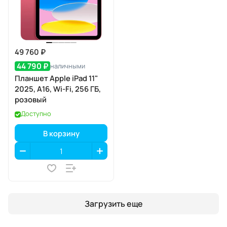
49 760 ₽
44 790 ₽
наличными
Планшет Apple iPad 11"
2025, A16, Wi-Fi, 256 ГБ,
розовый
Доступно
В корзину
Загрузить еще