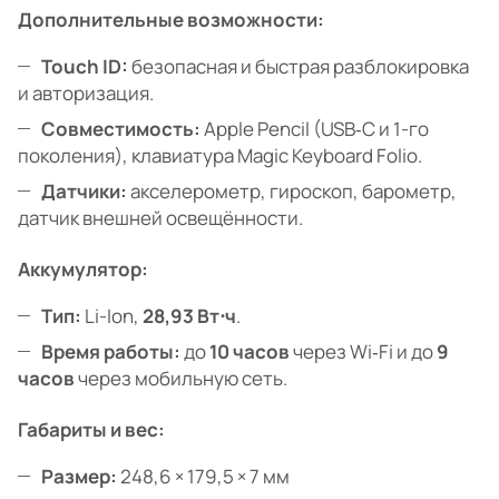
Дополнительные возможности:
Touch ID:
безопасная и быстрая разблокировка
и авторизация.
Совместимость:
Apple Pencil (USB‑C и 1-го
поколения), клавиатура Magic Keyboard Folio.
Датчики:
акселерометр, гироскоп, барометр,
датчик внешней освещённости.
Аккумулятор:
Тип:
Li-Ion,
28,93 Вт⋅ч
.
Время работы:
до
10 часов
через Wi‑Fi и до
9
часов
через мобильную сеть.
Габариты и вес:
Размер:
248,6 × 179,5 × 7 мм