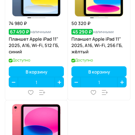
74 980 ₽
50 320 ₽
67 490 ₽
45 290 ₽
наличными
наличными
Планшет Apple iPad 11"
Планшет Apple iPad 11"
2025, A16, Wi-Fi, 512 ГБ,
2025, A16, Wi-Fi, 256 ГБ,
синий
жёлтый
Доступно
Доступно
В корзину
В корзину