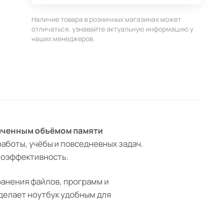
Наличие товара в розничных магазинах может
отличаться, узнавайте актуальную информацию у
наших менеджеров.
величенным объёмом памяти
аботы, учёбы и повседневных задач.
гоэффективность.
ранения файлов, программ и
делает ноутбук удобным для