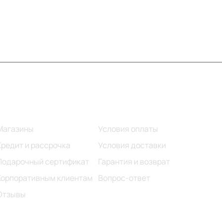
Информация
Помощь
Магазины
Условия оплаты
Кредит и рассрочка
Условия доставки
Подарочный сертификат
Гарантия и возврат
Корпоративным клиентам
Вопрос-ответ
Отзывы