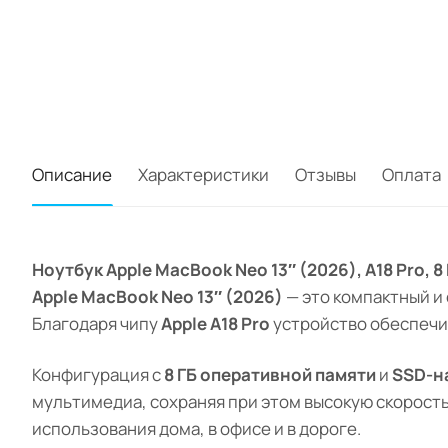
Описание
Характеристики
Отзывы
Оплата
Ноутбук Apple MacBook Neo 13″ (2026), A18 Pro, 
Apple MacBook Neo 13″ (2026)
— это компактный и
Благодаря чипу
Apple A18 Pro
устройство обеспечи
Конфигурация с
8 ГБ оперативной памяти
и
SSD-на
мультимедиа, сохраняя при этом высокую скорост
использования дома, в офисе и в дороге.