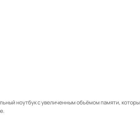
ильный ноутбук с увеличенным объёмом памяти, которы
е.