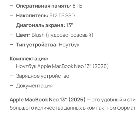
Оперативная память:
8 ГБ
Накопитель:
512 ГБ SSD
Диагональ экрана:
13″
Цвет:
Blush (пудрово-розовый)
Тип устройства:
Ноутбук
Комплектация:
Ноутбук Apple MacBook Neo 13″ (2026)
Зарядное устройство
Документация
Apple MacBook Neo 13″ (2026)
— это удобный и ст
большого количества данных в компактном формат