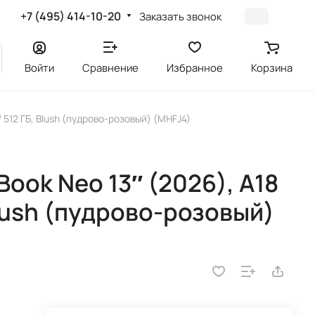
+7 (495) 414-10-20
Заказать звонок
Войти
Сравнение
Избранное
Корзина
 / 512 ГБ, Blush (пудрово-розовый) (MHFJ4)
ook Neo 13″ (2026), A18
 Blush (пудрово-розовый)