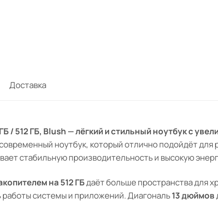
Доставка
8 ГБ / 512 ГБ, Blush — лёгкий и стильный ноутбук с у
 современный ноутбук, который отлично подойдёт для р
вает стабильную производительность и высокую энер
копителем на 512 ГБ
даёт больше пространства для х
ь работы системы и приложений. Диагональ
13 дюймов