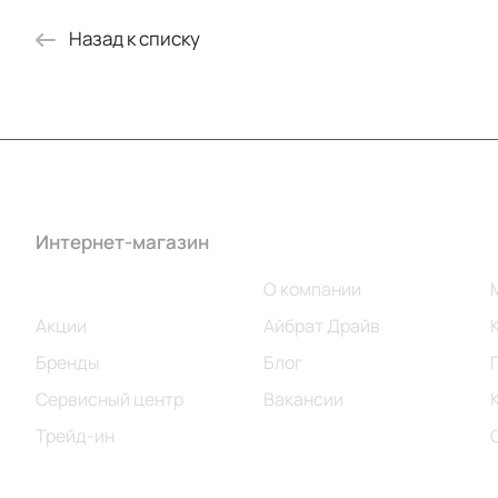
Назад к списку
Интернет-магазин
Компания
Каталог
О компании
Акции
Айбрат Драйв
Бренды
Блог
Сервисный центр
Вакансии
Трейд-ин