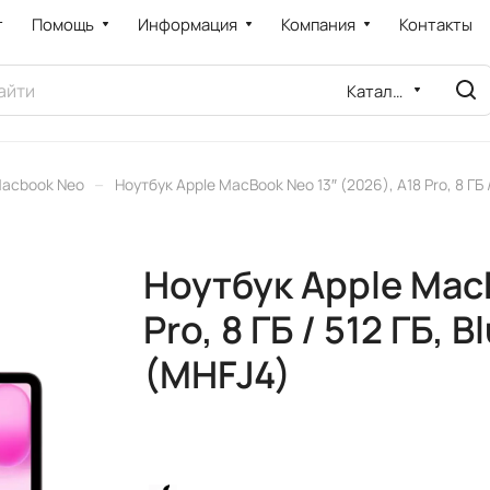
т
Помощь
Информация
Компания
Контакты
Каталог
–
acbook Neo
Ноутбук Apple MacBook Neo 13″ (2026), A18 Pro, 8 ГБ
Ноутбук Apple MacB
Pro, 8 ГБ / 512 ГБ,
(MHFJ4)