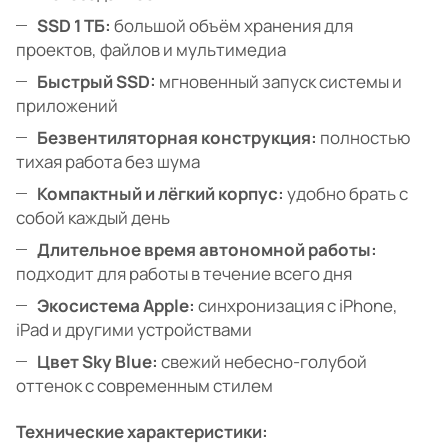
SSD 1 ТБ:
большой объём хранения для
проектов, файлов и мультимедиа
Быстрый SSD:
мгновенный запуск системы и
приложений
Безвентиляторная конструкция:
полностью
тихая работа без шума
Компактный и лёгкий корпус:
удобно брать с
собой каждый день
Длительное время автономной работы:
подходит для работы в течение всего дня
Экосистема Apple:
синхронизация с iPhone,
iPad и другими устройствами
Цвет Sky Blue:
свежий небесно-голубой
оттенок с современным стилем
Технические характеристики: