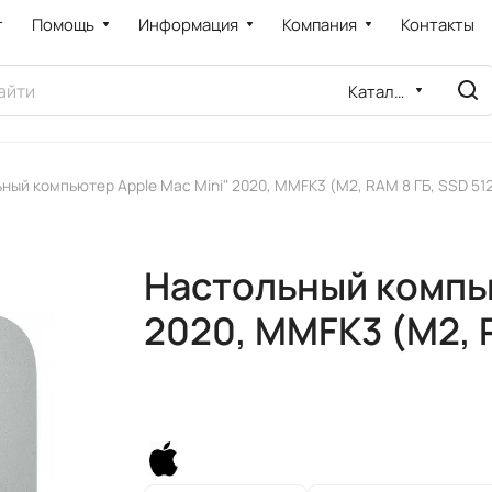
т
Помощь
Информация
Компания
Контакты
Каталог
ный компьютер Apple Mac Mini" 2020, MMFK3 (M2, RAM 8 ГБ, SSD 512
Настольный компью
2020, MMFK3 (M2, R