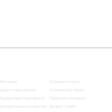
Информация
Помощь
Магазины
Условия оплаты
Кредит и рассрочка
Условия доставки
Подарочный сертификат
Гарантия и возврат
Корпоративным клиентам
Вопрос-ответ