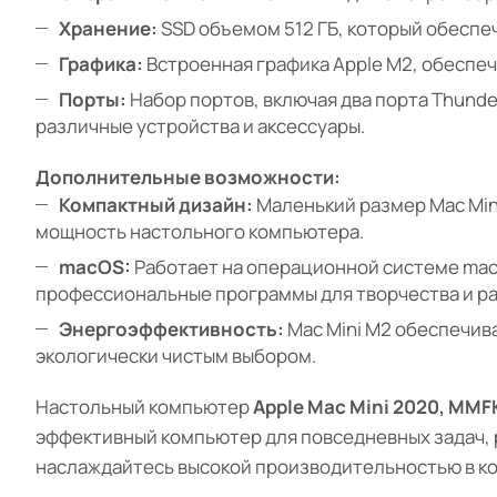
Хранение:
SSD объемом 512 ГБ, который обеспе
Графика:
Встроенная графика Apple M2, обеспеч
Порты:
Набор портов, включая два порта Thunder
различные устройства и аксессуары.
Дополнительные возможности:
Компактный дизайн:
Маленький размер Mac Mini
мощность настольного компьютера.
macOS:
Работает на операционной системе mac
профессиональные программы для творчества и ра
Энергоэффективность:
Mac Mini M2 обеспечив
экологически чистым выбором.
Настольный компьютер
Apple Mac Mini 2020, MMF
эффективный компьютер для повседневных задач, р
наслаждайтесь высокой производительностью в к