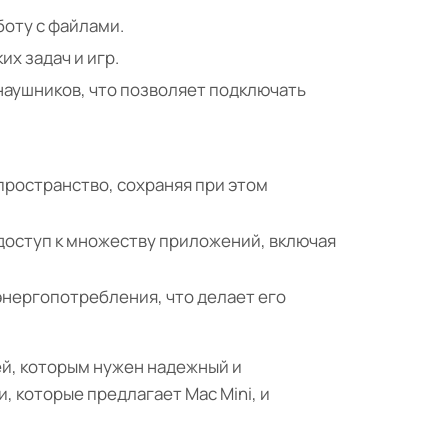
оту с файлами.
х задач и игр.
я наушников, что позволяет подключать
пространство, сохраняя при этом
доступ к множеству приложений, включая
энергопотребления, что делает его
й, которым нужен надежный и
 которые предлагает Mac Mini, и