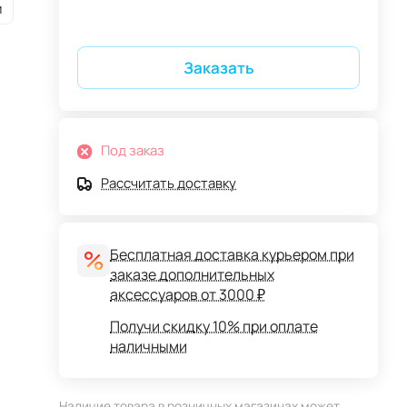
и
Заказать
Под заказ
Рассчитать доставку
Бесплатная доставка курьером при
заказе дополнительных
аксессуаров от 3000 ₽
Получи скидку 10% при оплате
наличными
Наличие товара в розничных магазинах может