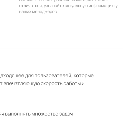
отличаться, узнавайте актуальную информацию у
наших менеджеров.
одходящее для пользователей, которые
т впечатляющую скорость работы и
яя выполнять множество задач