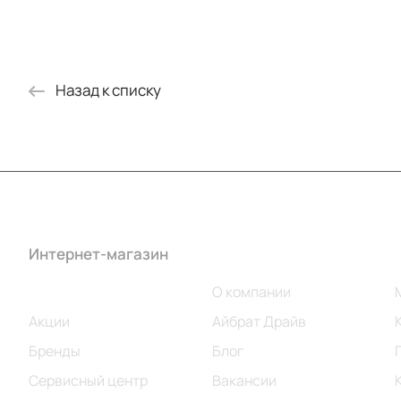
Назад к списку
Интернет-магазин
Компания
Каталог
О компании
Акции
Айбрат Драйв
Бренды
Блог
Сервисный центр
Вакансии