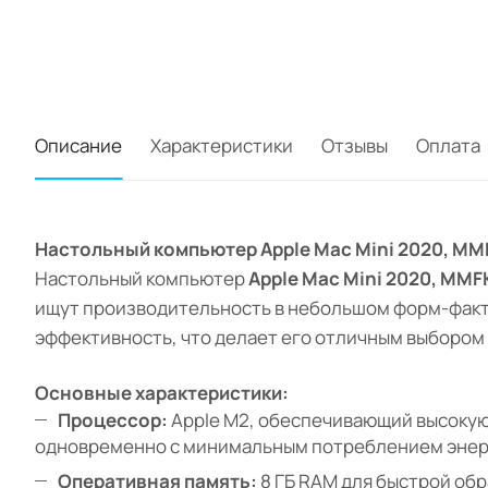
Описание
Характеристики
Отзывы
Оплата
Настольный компьютер Apple Mac Mini 2020, MM
Настольный компьютер
Apple Mac Mini 2020, MMF
ищут производительность в небольшом форм-факт
эффективность, что делает его отличным выбором 
Основные характеристики:
Процессор:
Apple M2, обеспечивающий высокую
одновременно с минимальным потреблением энер
Оперативная память:
8 ГБ RAM для быстрой обр