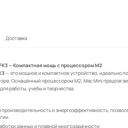
Доставка
FK3 — Компактная мощь с процессором M2
K3
— это мощное и компактное устройство, идеально п
оре. Оснащённый процессором M2, Mac Mini предлагае
для работы, учебы и творчества.
 производительность и энергоэффективность, позвол
гии.
аботки данных и плавной многозадачности.