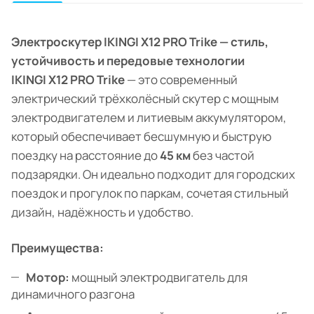
Электроскутер IKINGI X12 PRO Trike — стиль,
устойчивость и передовые технологии
IKINGI X12 PRO Trike
— это современный
электрический трёхколёсный скутер с мощным
электродвигателем и литиевым аккумулятором,
который обеспечивает бесшумную и быструю
поездку на расстояние до
45 км
без частой
подзарядки. Он идеально подходит для городских
поездок и прогулок по паркам, сочетая стильный
дизайн, надёжность и удобство.
Преимущества:
Мотор:
мощный электродвигатель для
динамичного разгона