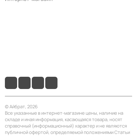
Компания
Информация
Помощь
+7 (495) 414-10-20
info@ibrat.ru
© Айбрат, 2026
Все указанные в интернет-магазине цены, наличие на
складе и иная информация, касающаяся товара, носят
справочный (информационный) характер и не являются
публичной офертой, определяемой положениями Статьи