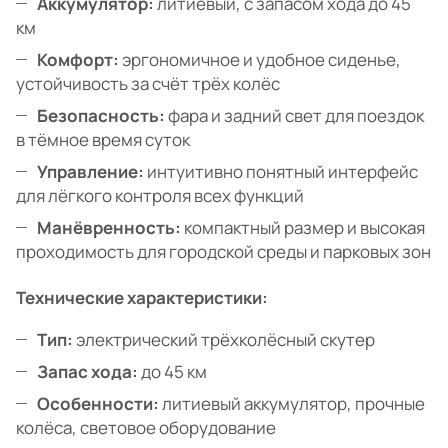
Аккумулятор:
литиевый, с запасом хода до 45
км
Комфорт:
эргономичное и удобное сиденье,
устойчивость за счёт трёх колёс
Безопасность:
фара и задний свет для поездок
в тёмное время суток
Управление:
интуитивно понятный интерфейс
для лёгкого контроля всех функций
Манёвренность:
компактный размер и высокая
проходимость для городской среды и парковых зон
Технические характеристики:
Тип:
электрический трёхколёсный скутер
Запас хода:
до 45 км
Особенности:
литиевый аккумулятор, прочные
колёса, световое оборудование