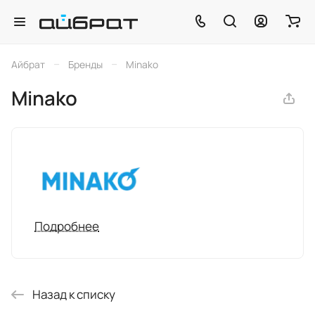
–
–
Айбрат
Бренды
Minako
Minako
Подробнее
Назад к списку