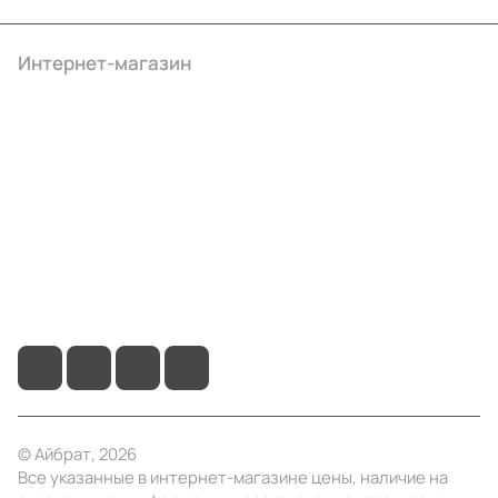
Интернет-магазин
Компания
Информация
Помощь
+7 (495) 414-10-20
info@ibrat.ru
© Айбрат, 2026
Все указанные в интернет-магазине цены, наличие на