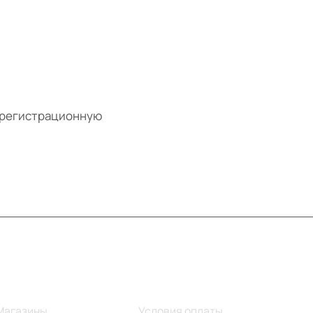
, регистрационную
Информация
Помощь
Магазины
Условия оплаты