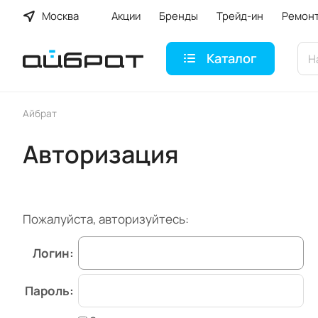
Москва
Акции
Бренды
Трейд-ин
Ремон
Каталог
Айбрат
Авторизация
Пожалуйста, авторизуйтесь:
Логин:
Пароль: